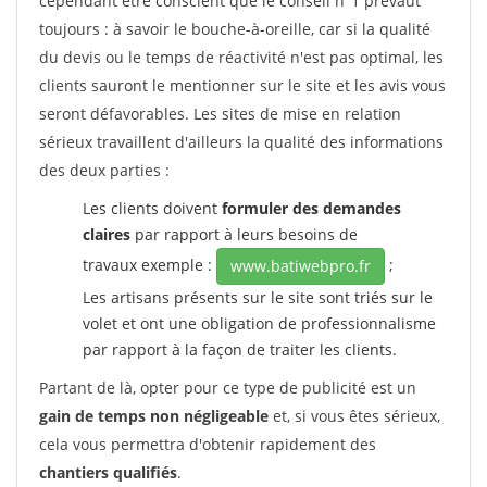
cependant être conscient que le conseil n°1 prévaut
toujours : à savoir le bouche-à-oreille, car si la qualité
du devis ou le temps de réactivité n'est pas optimal, les
clients sauront le mentionner sur le site et les avis vous
seront défavorables. Les sites de mise en relation
sérieux travaillent d'ailleurs la qualité des informations
des deux parties :
Les clients doivent
formuler des demandes
claires
par rapport à leurs besoins de
travaux exemple :
;
www.batiwebpro.fr
Les artisans présents sur le site sont triés sur le
volet et ont une obligation de professionnalisme
par rapport à la façon de traiter les clients.
Partant de là, opter pour ce type de publicité est un
gain de temps non négligeable
et, si vous êtes sérieux,
cela vous permettra d'obtenir rapidement des
chantiers qualifiés
.