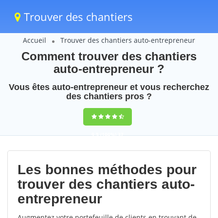
Trouver des chantiers
Accueil
Trouver des chantiers auto-entrepreneur
Comment trouver des chantiers
auto-entrepreneur ?
Vous êtes auto-entrepreneur et vous recherchez
des chantiers pros ?
9,5
(100%)
37
votes
Les bonnes méthodes pour
trouver des chantiers auto-
entrepreneur
Augmentez votre portefeuille de clients en trouvant de