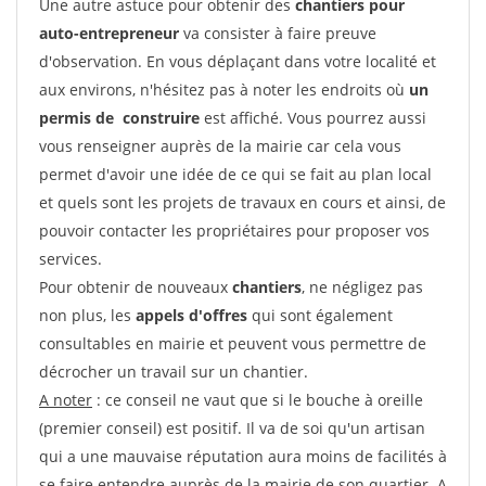
Une autre astuce pour obtenir des
chantiers pour
auto-entrepreneur
va consister à faire preuve
d'observation. En vous déplaçant dans votre localité et
aux environs, n'hésitez pas à noter les endroits où
un
permis de construire
est affiché. Vous pourrez aussi
vous renseigner auprès de la mairie car cela vous
permet d'avoir une idée de ce qui se fait au plan local
et quels sont les projets de travaux en cours et ainsi, de
pouvoir contacter les propriétaires pour proposer vos
services.
Pour obtenir de nouveaux
chantiers
, ne négligez pas
non plus, les
appels d'offres
qui sont également
consultables en mairie et peuvent vous permettre de
décrocher un travail sur un chantier.
A noter
: ce conseil ne vaut que si le bouche à oreille
(premier conseil) est positif. Il va de soi qu'un artisan
qui a une mauvaise réputation aura moins de facilités à
se faire entendre auprès de la mairie de son quartier. A