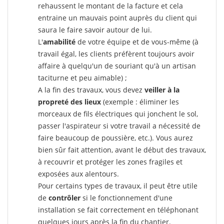
rehaussent le montant de la facture et cela
entraine un mauvais point auprès du client qui
saura le faire savoir autour de lui.
L'
amabilité
de votre équipe et de vous-même (à
travail égal, les clients préfèrent toujours avoir
affaire à quelqu'un de souriant qu'à un artisan
taciturne et peu aimable) ;
A la fin des travaux, vous devez
veiller à la
propreté des lieux
(exemple : éliminer les
morceaux de fils électriques qui jonchent le sol,
passer l'aspirateur si votre travail a nécessité de
faire beaucoup de poussière, etc.). Vous aurez
bien sûr fait attention, avant le début des travaux,
à recouvrir et protéger les zones fragiles et
exposées aux alentours.
Pour certains types de travaux, il peut être utile
de
contrôler
si le fonctionnement d'une
installation se fait correctement en téléphonant
quelques jours après la fin du chantier.