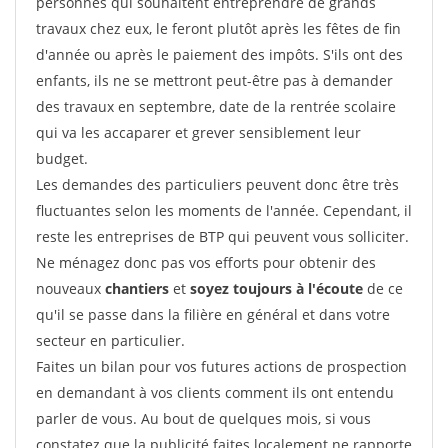
personnes qui souhaitent entreprendre de grands
travaux chez eux, le feront plutôt après les fêtes de fin
d'année ou après le paiement des impôts. S'ils ont des
enfants, ils ne se mettront peut-être pas à demander
des travaux en septembre, date de la rentrée scolaire
qui va les accaparer et grever sensiblement leur
budget.
Les demandes des particuliers peuvent donc être très
fluctuantes selon les moments de l'année. Cependant, il
reste les entreprises de BTP qui peuvent vous solliciter.
Ne ménagez donc pas vos efforts pour obtenir des
nouveaux
chantiers
et
soyez toujours à l'écoute
de ce
qu'il se passe dans la filière en général et dans votre
secteur en particulier.
Faites un bilan pour vos futures actions de prospection
en demandant à vos clients comment ils ont entendu
parler de vous. Au bout de quelques mois, si vous
constatez que la publicité faites localement ne rapporte