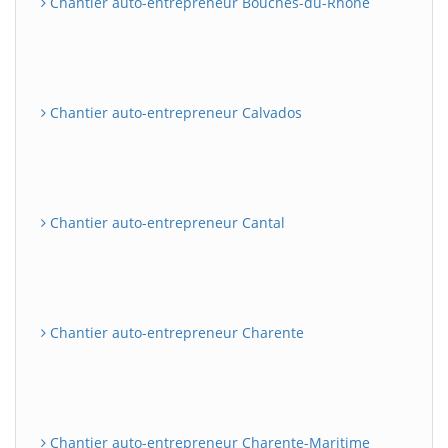
Chantier auto-entrepreneur Bouches-du-Rhône
Chantier auto-entrepreneur Calvados
Chantier auto-entrepreneur Cantal
Chantier auto-entrepreneur Charente
Chantier auto-entrepreneur Charente-Maritime