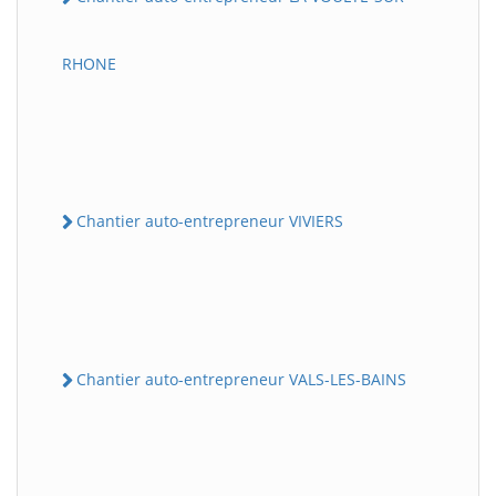
RHONE
Chantier auto-entrepreneur VIVIERS
Chantier auto-entrepreneur VALS-LES-BAINS