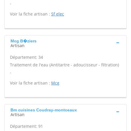
-
Voir la fiche artisan :
Sf elec
Mcg B�ziers
Artisan
Département: 34
Traitement de l'eau (Antitartre - adoucisseur - filtration)
-
Voir la fiche artisan :
Mcg
Bm cuisines Coudray-montceaux
Artisan
Département: 91