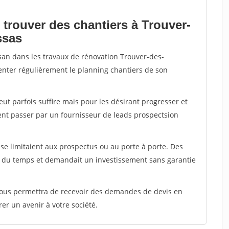
 trouver des chantiers à Trouver-
ssas
isan dans les travaux de rénovation Trouver-des-
menter régulièrement le planning chantiers de son
peut parfois suffire mais pour les désirant progresser et
ent passer par un fournisseur de leads prospectsion
e limitaient aux prospectus ou au porte à porte. Des
t du temps et demandait un investissement sans garantie
 vous permettra de recevoir des demandes de devis en
rer un avenir à votre société.