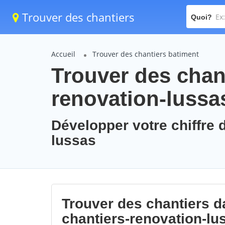
Trouver des chantiers
Quoi?
Accueil
Trouver des chantiers batiment
Trouver des chant
renovation-lussa
Développer votre chiffre d
lussas
Trouver des chantiers da
chantiers-renovation-lu