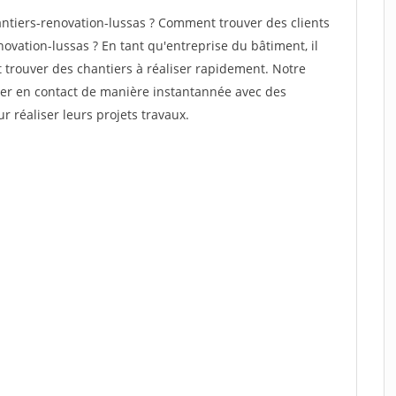
tiers-renovation-lussas ? Comment trouver des clients
ovation-lussas ? En tant qu'entreprise du bâtiment, il
et trouver des chantiers à réaliser rapidement. Notre
rer en contact de manière instantannée avec des
r réaliser leurs projets travaux.