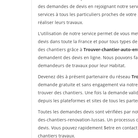
des demandes de devis en rejoignant notre servi
services à tous les particuliers proches de votre
réaliser leurs travaux.
L'utilisation de notre service permet de vous me
devis dans toute la France et pour tous types de 
des chantiers grâce à
Trouver-chantier-auto-en
demandent des devis en ligne. Nous pouvons fac
demandeurs de travaux pour leur Habitat.
Devenez dès à présent partenaire du réseau
Tr
demande gratuite et sans engagement via notre
trouver des chantiers. Une fois la demande val
depuis les plateformes et sites de tous les part
Toutes les demandes devis sont vérifiées par not
des-chantiers-renovation-lussas. Un processus q
devis. Vous pouvez rapidement $etre en contact 
chantiers travaux.