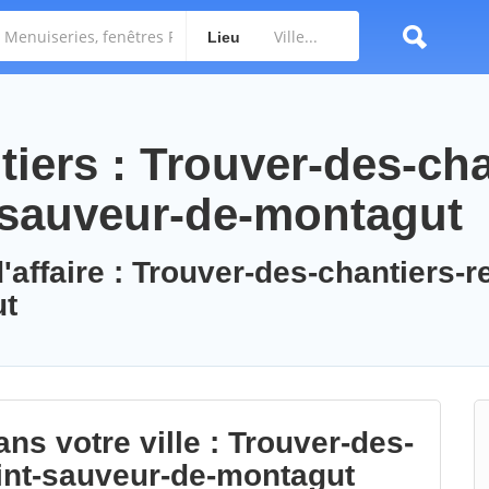
Lieu
iers : Trouver-des-cha
-sauveur-de-montagut
'affaire : Trouver-des-chantiers-r
ut
ns votre ville : Trouver-des-
int-sauveur-de-montagut