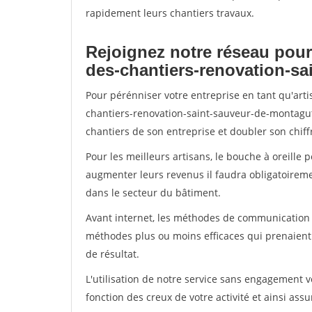
rapidement leurs chantiers travaux.
Rejoignez notre réseau pour
des-chantiers-renovation-s
Pour pérénniser votre entreprise en tant qu'art
chantiers-renovation-saint-sauveur-de-montagut,
chantiers de son entreprise et doubler son chiffr
Pour les meilleurs artisans, le bouche à oreille 
augmenter leurs revenus il faudra obligatoirem
dans le secteur du bâtiment.
Avant internet, les méthodes de communication s
méthodes plus ou moins efficaces qui prenaien
de résultat.
L'utilisation de notre service sans engagement
fonction des creux de votre activité et ainsi assu