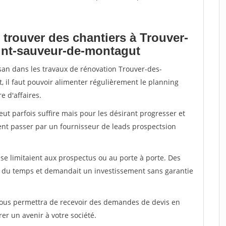
 trouver des chantiers à Trouver-
aint-sauveur-de-montagut
isan dans les travaux de rénovation Trouver-des-
 il faut pouvoir alimenter régulièrement le planning
e d'affaires.
peut parfois suffire mais pour les désirant progresser et
ent passer par un fournisseur de leads prospectsion
e limitaient aux prospectus ou au porte à porte. Des
t du temps et demandait un investissement sans garantie
 vous permettra de recevoir des demandes de devis en
rer un avenir à votre société.