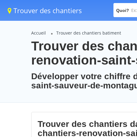
Trouver des chantiers
Quoi?
Accueil
Trouver des chantiers batiment
Trouver des chant
renovation-saint
Développer votre chiffre d
saint-sauveur-de-montag
Trouver des chantiers da
chantiers-renovation-sa