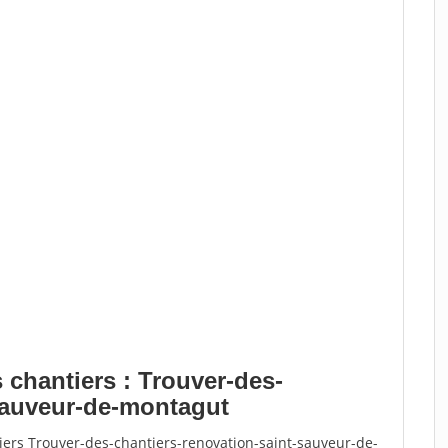
 chantiers : Trouver-des-
-sauveur-de-montagut
iers Trouver-des-chantiers-renovation-saint-sauveur-de-