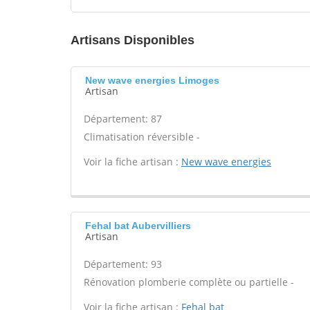
Artisans Disponibles
New wave energies Limoges
Artisan
Département: 87
Climatisation réversible -
Voir la fiche artisan :
New wave energies
Fehal bat Aubervilliers
Artisan
Département: 93
Rénovation plomberie complète ou partielle -
Voir la fiche artisan :
Fehal bat