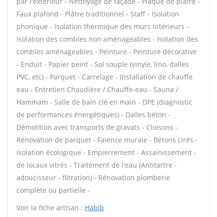
par l'extérieur - Nettoyage de façade - Plaque de plâtre -
Faux plafond - Plâtre traditionnel - Staff - Isolation
phonique - Isolation thermique des murs intérieurs -
Isolation des combles non aménageables - Isolation des
combles aménageables - Peinture - Peinture décorative
- Enduit - Papier peint - Sol souple (vinyle, lino, dalles
PVC, etc) - Parquet - Carrelage - Installation de chauffe
eau - Entretien Chaudière / Chauffe-eau - Sauna /
Hammam - Salle de bain clé en main - DPE (diagnostic
de performances énergétiques) - Dalles béton -
Démolition avec transports de gravats - Cloisons -
Rénovation de parquet - Faïence murale - Bétons cirés -
Isolation écologique - Empierrement - Assainissement -
de locaux vitrés - Traitement de l'eau (Antitartre -
adoucisseur - filtration) - Rénovation plomberie
complète ou partielle -
Voir la fiche artisan :
Habib