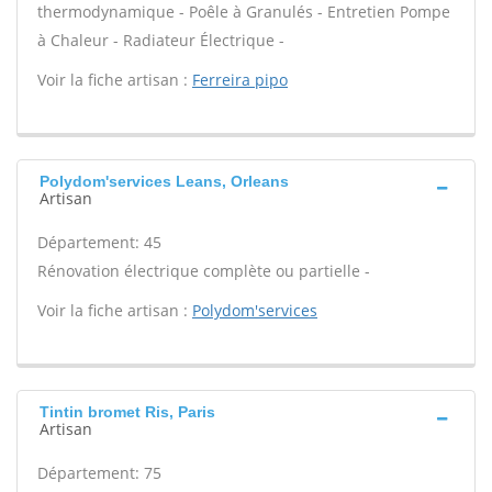
thermodynamique - Poêle à Granulés - Entretien Pompe
à Chaleur - Radiateur Électrique -
Voir la fiche artisan :
Ferreira pipo
Polydom'services Leans, Orleans
Artisan
Département: 45
Rénovation électrique complète ou partielle -
Voir la fiche artisan :
Polydom'services
Tintin bromet Ris, Paris
Artisan
Département: 75