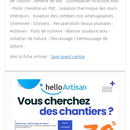
de Toiture - Fenêtre de toit - Surélévation structure bois
- Porte / Fenêtre en PVC - Isolation thermique des murs
intérieurs - Isolation des combles non aménageables -
Cheminée - Cloisons - Récupération deaux pluviales -
Ardoises - Puits de lumière - Maison ossature bois -
Isolation de toiture - Décrassage / Démoussage de
toiture -
Voir la fiche artisan :
Spie ouest centre