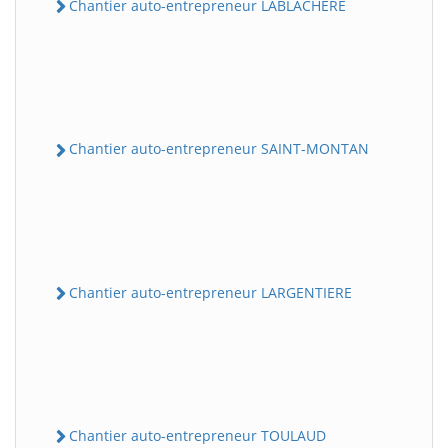
Chantier auto-entrepreneur LABLACHERE
Chantier auto-entrepreneur SAINT-MONTAN
Chantier auto-entrepreneur LARGENTIERE
Chantier auto-entrepreneur TOULAUD