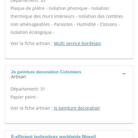
Département: 33
Plaque de plâtre - Isolation phonique - Isolation
thermique des murs intérieurs - Isolation des combles
non aménageables - Parasites - Humidité - Cloisons -
Isolation écologique -
Voir la fiche artisan :
Multi service bordelais
Js peinture decoration Colomiers
Artisan
Département: 31
Papier peint -
Voir la fiche artisan :
Js peinture decoration
E-efficient technology worldwide Ntreuil