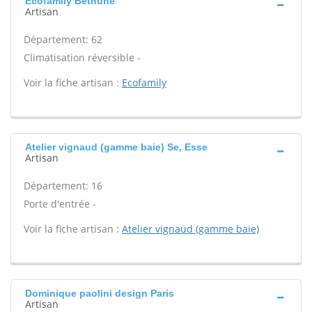
Ecofamily Bethune
Artisan
Département: 62
Climatisation réversible -
Voir la fiche artisan :
Ecofamily
Atelier vignaud (gamme baie) Se, Esse
Artisan
Département: 16
Porte d'entrée -
Voir la fiche artisan :
Atelier vignaud (gamme baie)
Dominique paolini design Paris
Artisan