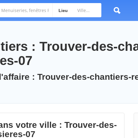
Lieu
iers : Trouver-des-cha
res-07
'affaire : Trouver-des-chantiers-r
ns votre ville : Trouver-des-
sieres-07