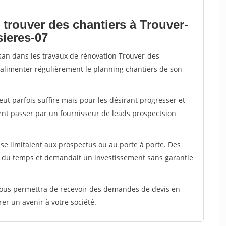
 trouver des chantiers à Trouver-
sieres-07
isan dans les travaux de rénovation Trouver-des-
r alimenter régulièrement le planning chantiers de son
peut parfois suffire mais pour les désirant progresser et
ent passer par un fournisseur de leads prospectsion
e limitaient aux prospectus ou au porte à porte. Des
t du temps et demandait un investissement sans garantie
 vous permettra de recevoir des demandes de devis en
rer un avenir à votre société.