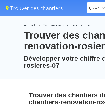
Trouver des chantiers
Quoi?
Accueil
Trouver des chantiers batiment
Trouver des chant
renovation-rosie
Développer votre chiffre d
rosieres-07
Trouver des chantiers da
chantiers-renovation-ro