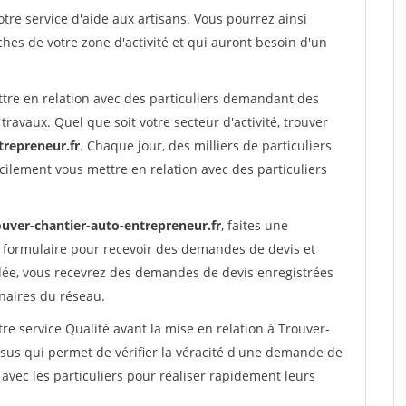
re service d'aide aux artisans. Vous pourrez ainsi
ches de votre zone d'activité et qui auront besoin d'un
ttre en relation avec des particuliers demandant des
travaux. Quel que soit votre secteur d'activité, trouver
trepreneur.fr
. Chaque jour, des milliers de particuliers
ilement vous mettre en relation avec des particuliers
ouver-chantier-auto-entrepreneur.fr
, faites une
 formulaire pour recevoir des demandes de devis et
idée, vous recevrez des demandes de devis enregistrées
enaires du réseau.
re service Qualité avant la mise en relation à Trouver-
sus qui permet de vérifier la véracité d'une demande de
avec les particuliers pour réaliser rapidement leurs