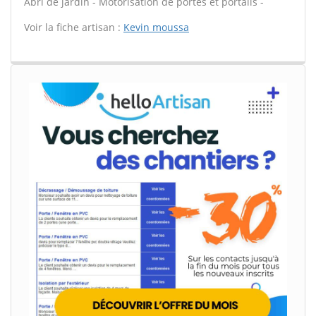
Abri de jardin - Motorisation de portes et portails -
Voir la fiche artisan :
Kevin moussa