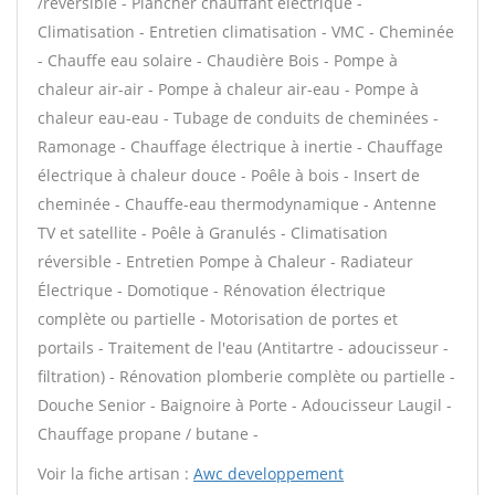
/réversible - Plancher chauffant électrique -
Climatisation - Entretien climatisation - VMC - Cheminée
- Chauffe eau solaire - Chaudière Bois - Pompe à
chaleur air-air - Pompe à chaleur air-eau - Pompe à
chaleur eau-eau - Tubage de conduits de cheminées -
Ramonage - Chauffage électrique à inertie - Chauffage
électrique à chaleur douce - Poêle à bois - Insert de
cheminée - Chauffe-eau thermodynamique - Antenne
TV et satellite - Poêle à Granulés - Climatisation
réversible - Entretien Pompe à Chaleur - Radiateur
Électrique - Domotique - Rénovation électrique
complète ou partielle - Motorisation de portes et
portails - Traitement de l'eau (Antitartre - adoucisseur -
filtration) - Rénovation plomberie complète ou partielle -
Douche Senior - Baignoire à Porte - Adoucisseur Laugil -
Chauffage propane / butane -
Voir la fiche artisan :
Awc developpement