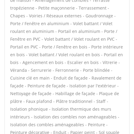
de maison - Aménagement de combles - Terrasse
tropézienne - Petite maçonnerie - Terrassement -
Chapes - Voiries / Réseaux externes - Goudronnage -
Porte / Fenêtre en aluminium - Volet battant / Volet
roulant en aluminium - Portail en aluminium - Porte /
Fenêtre en PVC - Volet battant / Volet roulant en PVC -
Portail en PVC - Porte / Fenêtre en bois - Porte intérieure
en bois - Volet battant / Volet roulant en bois - Portail en
bois - Agencement en bois - Escalier en bois - Vitrerie -
Véranda - Serrurerie - Ferronnerie - Porte blindée -
Cuisine clé en main - Enduit de façade - Ravalement de
façade - Peinture de façade - Isolation par l'extérieur -
Nettoyage de façade - Habillage de façade - Plaque de
plâtre - Faux plafond - Plâtre traditionnel - Staff -
Isolation phonique - Isolation thermique des murs
intérieurs - Isolation des combles non aménageables -
Isolation des combles aménageables - Peinture -
Peinture décorative - Enduit - Papier peint - Sol souple