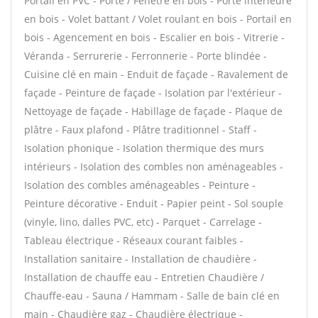
Portail en PVC - Porte / Fenêtre en bois - Porte intérieure
en bois - Volet battant / Volet roulant en bois - Portail en
bois - Agencement en bois - Escalier en bois - Vitrerie -
Véranda - Serrurerie - Ferronnerie - Porte blindée -
Cuisine clé en main - Enduit de façade - Ravalement de
façade - Peinture de façade - Isolation par l'extérieur -
Nettoyage de façade - Habillage de façade - Plaque de
plâtre - Faux plafond - Plâtre traditionnel - Staff -
Isolation phonique - Isolation thermique des murs
intérieurs - Isolation des combles non aménageables -
Isolation des combles aménageables - Peinture -
Peinture décorative - Enduit - Papier peint - Sol souple
(vinyle, lino, dalles PVC, etc) - Parquet - Carrelage -
Tableau électrique - Réseaux courant faibles -
Installation sanitaire - Installation de chaudière -
Installation de chauffe eau - Entretien Chaudière /
Chauffe-eau - Sauna / Hammam - Salle de bain clé en
main - Chaudière gaz - Chaudière électrique -