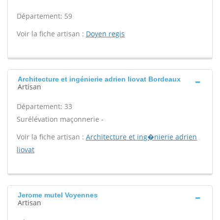
Département: 59
Voir la fiche artisan :
Doyen regis
Architecture et ingénierie adrien liovat Bordeaux
Artisan
Département: 33
Surélévation maçonnerie -
Voir la fiche artisan :
Architecture et ing�nierie adrien
liovat
Jerome mutel Voyennes
Artisan