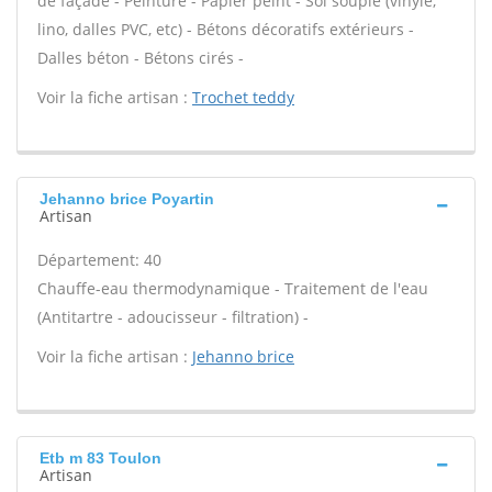
de façade - Peinture - Papier peint - Sol souple (vinyle,
lino, dalles PVC, etc) - Bétons décoratifs extérieurs -
Dalles béton - Bétons cirés -
Voir la fiche artisan :
Trochet teddy
Jehanno brice Poyartin
Artisan
Département: 40
Chauffe-eau thermodynamique - Traitement de l'eau
(Antitartre - adoucisseur - filtration) -
Voir la fiche artisan :
Jehanno brice
Etb m 83 Toulon
Artisan