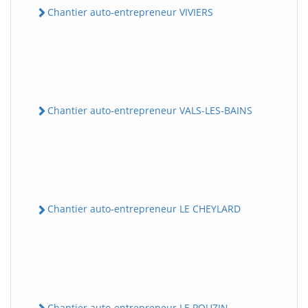
Chantier auto-entrepreneur VIVIERS
Chantier auto-entrepreneur VALS-LES-BAINS
Chantier auto-entrepreneur LE CHEYLARD
Chantier auto-entrepreneur LE POUZIN