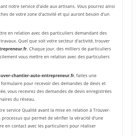
nt notre service d'aide aux artisans. Vous pourrez ainsi
ches de votre zone d'activité et qui auront besoin d'un
ttre en relation avec des particuliers demandant des
travaux. Quel que soit votre secteur d'activité, trouver
trepreneur.fr
. Chaque jour, des milliers de particuliers
ilement vous mettre en relation avec des particuliers
ouver-chantier-auto-entrepreneur.fr
, faites une
 formulaire pour recevoir des demandes de devis et
idée, vous recevrez des demandes de devis enregistrées
enaires du réseau.
re service Qualité avant la mise en relation à Trouver-
 processus qui permet de vérifier la véracité d'une
en contact avec les particuliers pour réaliser