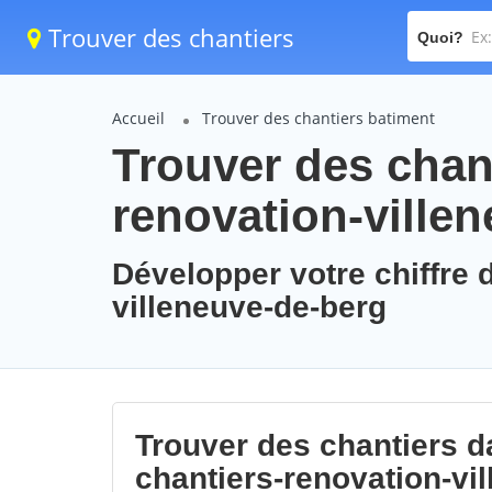
Trouver des chantiers
Quoi?
Accueil
Trouver des chantiers batiment
Trouver des chant
renovation-ville
Développer votre chiffre d
villeneuve-de-berg
Trouver des chantiers da
chantiers-renovation-vi