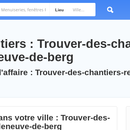
Lieu
iers : Trouver-des-cha
neuve-de-berg
'affaire : Trouver-des-chantiers-r
ns votre ville : Trouver-des-
lleneuve-de-berg