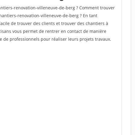
ntiers-renovation-villeneuve-de-berg ? Comment trouver
hantiers-renovation-villeneuve-de-berg ? En tant
facile de trouver des clients et trouver des chantiers à
rtisans vous permet de rentrer en contact de manière
e de professionnels pour réaliser leurs projets travaux.