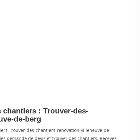
 chantiers : Trouver-des-
euve-de-berg
iers Trouver-des-chantiers-renovation-villeneuve-de-
es demande de devis et trouver des chantiers. Recevez