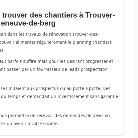
 trouver des chantiers à Trouver-
lleneuve-de-berg
isan dans les travaux de rénovation Trouver-des-
 pouvoir alimenter régulièrement le planning chantiers
es.
peut parfois suffire mais pour les désirant progresser et
ent passer par un fournisseur de leads prospectsion
e limitaient aux prospectus ou au porte à porte. Des
t du temps et demandait un investissement sans garantie
 vous permettra de recevoir des demandes de devis en
rer un avenir à votre société.