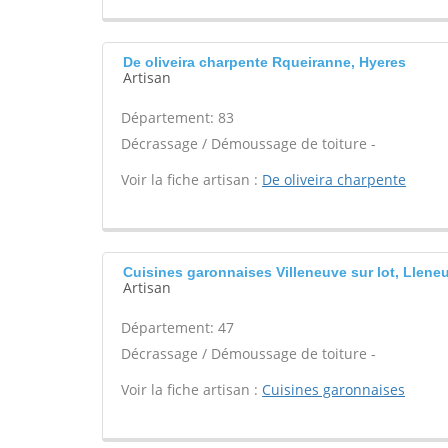
De oliveira charpente Rqueiranne, Hyeres
Artisan
Département: 83
Décrassage / Démoussage de toiture -
Voir la fiche artisan :
De oliveira charpente
Cuisines garonnaises Villeneuve sur lot, Lleneu
Artisan
Département: 47
Décrassage / Démoussage de toiture -
Voir la fiche artisan :
Cuisines garonnaises