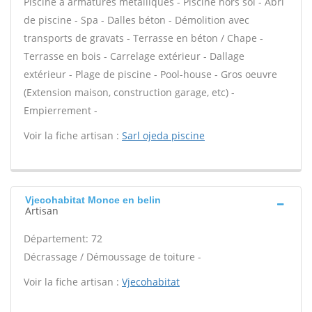
Piscine à armatures métalliques - Piscine hors sol - Abri
de piscine - Spa - Dalles béton - Démolition avec
transports de gravats - Terrasse en béton / Chape -
Terrasse en bois - Carrelage extérieur - Dallage
extérieur - Plage de piscine - Pool-house - Gros oeuvre
(Extension maison, construction garage, etc) -
Empierrement -
Voir la fiche artisan :
Sarl ojeda piscine
Vjecohabitat Monce en belin
Artisan
Département: 72
Décrassage / Démoussage de toiture -
Voir la fiche artisan :
Vjecohabitat