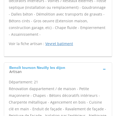
décoratifs intérieurs - Voiries / Réseaux externes - Fosse
septique (installation ou remplacement) - Goudronnage
- Dalles béton - Démolition avec transports de gravats -
Bétons cirés - Gros oeuvre (Extension maison,
construction garage, etc) - Chape fluide - Empierrement
- Assainissement -
Voir la fiche artisan :
Veyret batiment
Benoît lourson Neuilly les dijon
Artisan
Département: 21
Rénovation dappartement / de maison - Petite
maçonnerie - Chapes - Bétons décoratifs intérieurs -
Charpente métallique - Agencement en bois - Cuisine
clé en main - Enduit de façade - Ravalement de façade -
Peinture de façade - Isolation par l'extérieur - Nettoyage