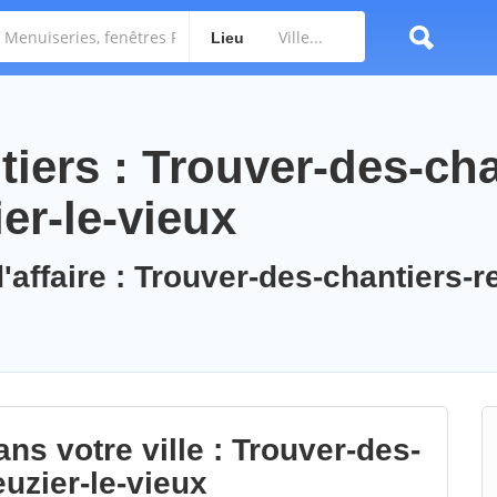
Lieu
iers : Trouver-des-cha
er-le-vieux
'affaire : Trouver-des-chantiers-r
ns votre ville : Trouver-des-
uzier-le-vieux