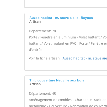
Auzeo habitat - m. steve aiello- Beynes
Artisan
Département: 78
Porte / Fenêtre en aluminium - Volet battant / Vo
battant / Volet roulant en PVC - Porte / Fenêtre en
d'entrée -
Voir la fiche artisan :
Auzeo habitat - m. steve aie
Tmb couverture Neuville aux bois
Artisan
Département: 45
Aménagement de combles - Charpente traditionne
métallique - Couverture - Rénovation de couvertu