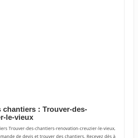
 chantiers : Trouver-des-
r-le-vieux
iers Trouver-des-chantiers-renovation-creuzier-le-vieux,
ande de devis et trouver des chantiers. Recevez dès à