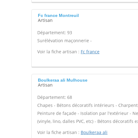
Fc france Montreuil
Artisan
Département: 93
Surélévation maçonnerie -
Voir la fiche artisan :
Fc france
Boulkeraa ali Mulhouse
Artisan
Département: 68
Chapes - Bétons décoratifs intérieurs - Charpent
Peinture de façade - Isolation par l'extérieur - N
(vinyle, lino, dalles PVC, etc) - Bétons décoratifs 
Voir la fiche artisan :
Boulkeraa ali