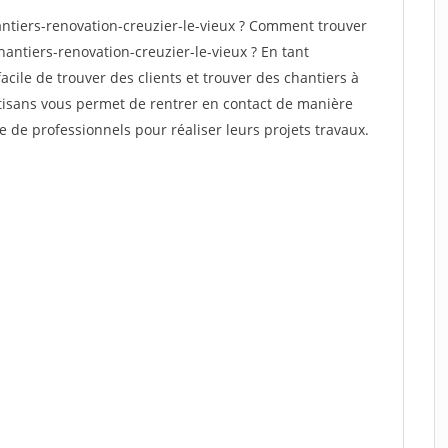
tiers-renovation-creuzier-le-vieux ? Comment trouver
hantiers-renovation-creuzier-le-vieux ? En tant
facile de trouver des clients et trouver des chantiers à
rtisans vous permet de rentrer en contact de manière
e de professionnels pour réaliser leurs projets travaux.