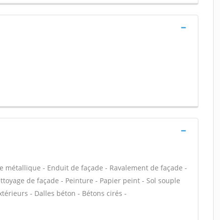
e métallique - Enduit de façade - Ravalement de façade -
ettoyage de façade - Peinture - Papier peint - Sol souple
extérieurs - Dalles béton - Bétons cirés -