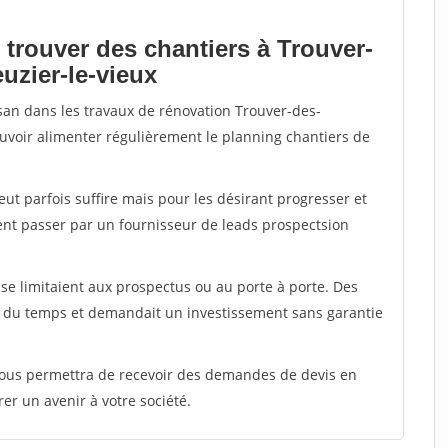
 trouver des chantiers à Trouver-
uzier-le-vieux
isan dans les travaux de rénovation Trouver-des-
pouvoir alimenter régulièrement le planning chantiers de
peut parfois suffire mais pour les désirant progresser et
ent passer par un fournisseur de leads prospectsion
e limitaient aux prospectus ou au porte à porte. Des
t du temps et demandait un investissement sans garantie
 vous permettra de recevoir des demandes de devis en
rer un avenir à votre société.