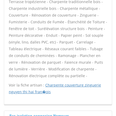
Terrasse tropézienne - Charpente traditionnelle bois -
Charpente industrielle bois - Charpente métallique -
Couverture - Rénovation de couverture - Zinguerie -
Fumisterie - Conduits de Fumée - Étanchéité de Toiture -
Fenêtre de toit - Surélévation structure bois - Peinture -
Peinture décorative - Enduit - Papier peint - Sol souple
(vinyle, lino, dalles PVC, etc) - Parquet - Carrelage -
Tableau électrique - Réseaux courant faibles - Tubage
de conduits de cheminées - Ramonage - Plancher en
verre - Rénovation de parquet - Faïence murale - Puits
de lumière - Verrière - Modification de charpente -
Rénovation électrique complète ou partielle -
Voir la fiche artisan :
Charpente couverture zinguerie
nguyen thi hai fran�ois
Sas isolation connexion Nemours