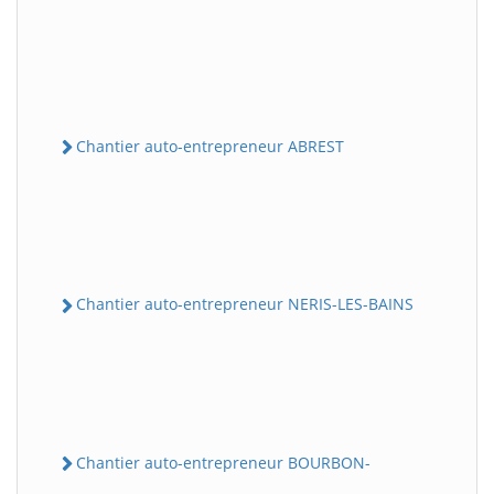
Chantier auto-entrepreneur ABREST
Chantier auto-entrepreneur NERIS-LES-BAINS
Chantier auto-entrepreneur BOURBON-