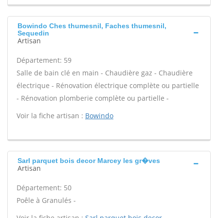
Bowindo Ches thumesnil, Faches thumesnil,
Sequedin
Artisan
Département: 59
Salle de bain clé en main - Chaudière gaz - Chaudière
électrique - Rénovation électrique complète ou partielle
- Rénovation plomberie complète ou partielle -
Voir la fiche artisan :
Bowindo
Sarl parquet bois decor Marcey les gr�ves
Artisan
Département: 50
Poêle à Granulés -
Voir la fiche artisan :
Sarl parquet bois decor