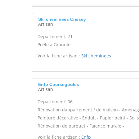
Skl cheminees Crissey
Artisan
Département: 71
Poêle à Granulés -
Voir la fiche artisan :
Skl cheminees
Enfp Coursegoules
Artisan
Département: 06
Rénovation dappartement / de maison - Aménage
Peinture décorative - Enduit - Papier peint - Sol so
Rénovation de parquet - Faïence murale -
Voir la fiche artisan :
Enfp