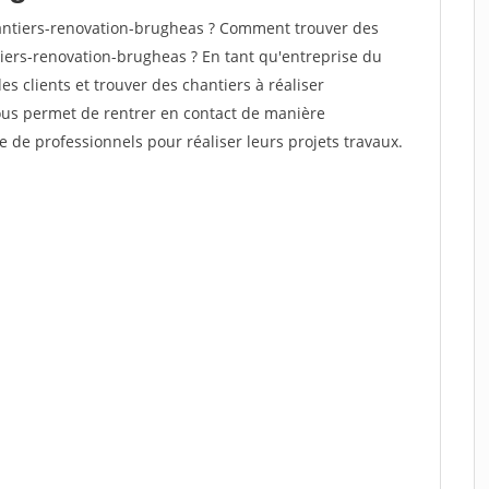
antiers-renovation-brugheas ? Comment trouver des
tiers-renovation-brugheas ? En tant qu'entreprise du
des clients et trouver des chantiers à réaliser
vous permet de rentrer en contact de manière
e de professionnels pour réaliser leurs projets travaux.