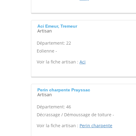
Aci Emeur, Tremeur
Artisan
Département: 22
Eolienne -
Voir la fiche artisan :
Aci
Perin charpente Prayssac
Artisan
Département: 46
Décrassage / Démoussage de toiture -
Voir la fiche artisan :
Perin charpente