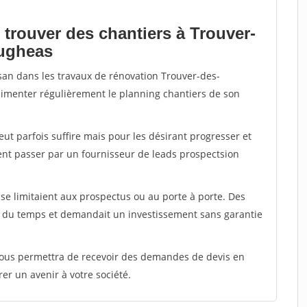
 trouver des chantiers à Trouver-
rugheas
isan dans les travaux de rénovation Trouver-des-
alimenter régulièrement le planning chantiers de son
peut parfois suffire mais pour les désirant progresser et
ent passer par un fournisseur de leads prospectsion
e limitaient aux prospectus ou au porte à porte. Des
t du temps et demandait un investissement sans garantie
 vous permettra de recevoir des demandes de devis en
rer un avenir à votre société.