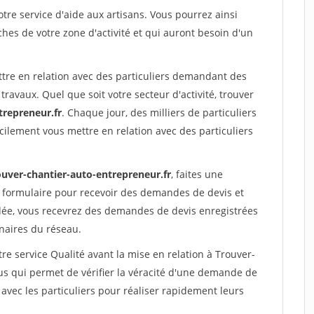
re service d'aide aux artisans. Vous pourrez ainsi
ches de votre zone d'activité et qui auront besoin d'un
ttre en relation avec des particuliers demandant des
travaux. Quel que soit votre secteur d'activité, trouver
trepreneur.fr
. Chaque jour, des milliers de particuliers
ilement vous mettre en relation avec des particuliers
ouver-chantier-auto-entrepreneur.fr
, faites une
 formulaire pour recevoir des demandes de devis et
idée, vous recevrez des demandes de devis enregistrées
enaires du réseau.
re service Qualité avant la mise en relation à Trouver-
s qui permet de vérifier la véracité d'une demande de
avec les particuliers pour réaliser rapidement leurs