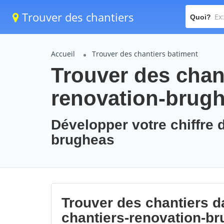
Trouver des chantiers
Quoi?
Accueil
Trouver des chantiers batiment
Trouver des chant
renovation-brug
Développer votre chiffre d
brugheas
Trouver des chantiers da
chantiers-renovation-b