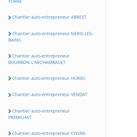
YORRE
Chantier auto-entrepreneur ABREST
Chantier auto-entrepreneur NERIS-LES-
BAINS
Chantier auto-entrepreneur
BOURBON-L'ARCHAMBAULT
Chantier auto-entrepreneur HURIEL
Chantier auto-entrepreneur VENDAT
Chantier auto-entrepreneur
PREMILHAT
Chantier auto-entrepreneur COSNE-