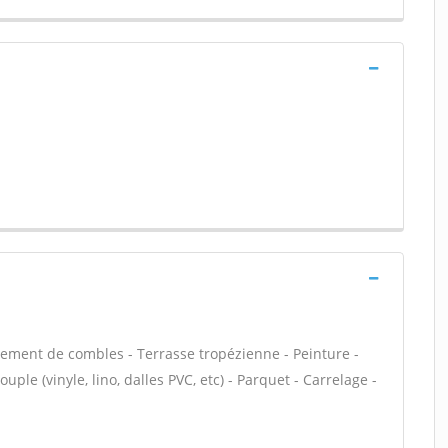
ment de combles - Terrasse tropézienne - Peinture -
uple (vinyle, lino, dalles PVC, etc) - Parquet - Carrelage -