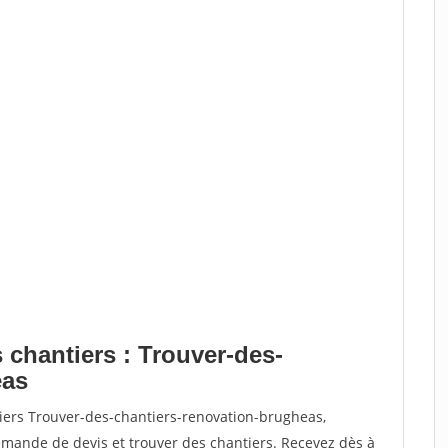
 chantiers : Trouver-des-
eas
tiers Trouver-des-chantiers-renovation-brugheas,
ande de devis et trouver des chantiers. Recevez dès à