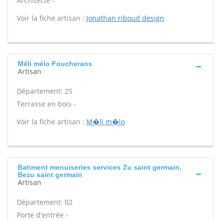
Architecte -
Voir la fiche artisan :
Jonathan riboud design
Méli mélo Foucherans
Artisan
Département: 25
Terrasse en bois -
Voir la fiche artisan :
M�li m�lo
Batiment menuiseries services Zu saint germain,
Bezu saint germain
Artisan
Département: 02
Porte d'entrée -