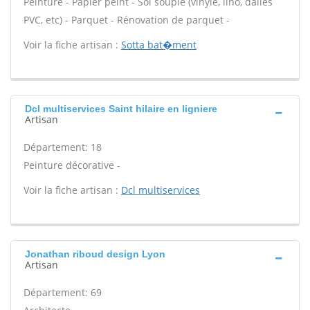
Peinture - Papier peint - Sol souple (vinyle, lino, dalles
PVC, etc) - Parquet - Rénovation de parquet -
Voir la fiche artisan :
Sotta bat�ment
Dcl multiservices Saint hilaire en ligniere
Artisan
Département: 18
Peinture décorative -
Voir la fiche artisan :
Dcl multiservices
Jonathan riboud design Lyon
Artisan
Département: 69