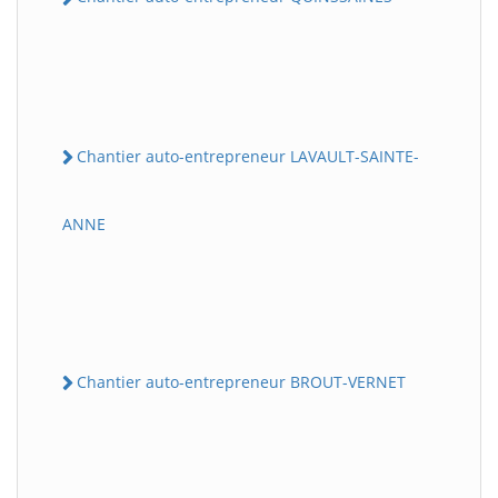
Chantier auto-entrepreneur LAVAULT-SAINTE-
ANNE
Chantier auto-entrepreneur BROUT-VERNET