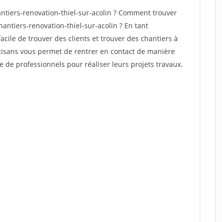
tiers-renovation-thiel-sur-acolin ? Comment trouver
hantiers-renovation-thiel-sur-acolin ? En tant
facile de trouver des clients et trouver des chantiers à
rtisans vous permet de rentrer en contact de manière
e de professionnels pour réaliser leurs projets travaux.