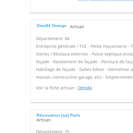
Oms84 Orange
Artisan
Département: 84
Entreprise générale / TCE - Petite maçonnerie - 
Voiries / Réseaux externes - Fosse septique (in
façade - Ravalement de façade - Peinture de façad
Habillage de façade - Dalles béton - Démolition 
maison, construction garage, etc) - Empierrement
Voir la fiche artisan :
Oms84
Rénovation (sa) Paris
Artisan
Département: 75