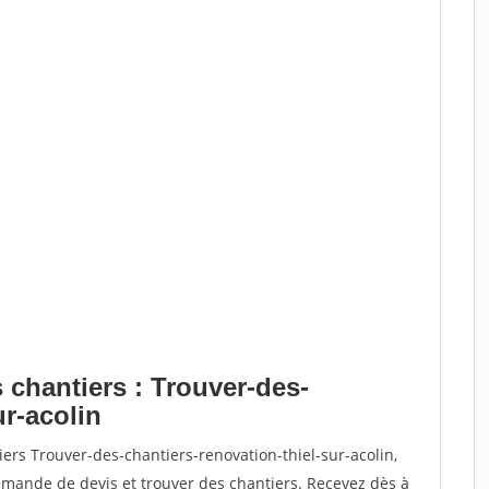
 chantiers : Trouver-des-
ur-acolin
ers Trouver-des-chantiers-renovation-thiel-sur-acolin,
ande de devis et trouver des chantiers. Recevez dès à