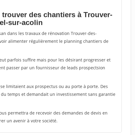
 trouver des chantiers à Trouver-
el-sur-acolin
isan dans les travaux de rénovation Trouver-des-
ouvoir alimenter régulièrement le planning chantiers de
peut parfois suffire mais pour les désirant progresser et
ent passer par un fournisseur de leads prospectsion
e limitaient aux prospectus ou au porte à porte. Des
t du temps et demandait un investissement sans garantie
 vous permettra de recevoir des demandes de devis en
rer un avenir à votre société.