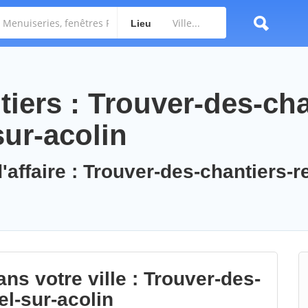
Lieu
iers : Trouver-des-cha
sur-acolin
'affaire : Trouver-des-chantiers-r
ns votre ville : Trouver-des-
el-sur-acolin