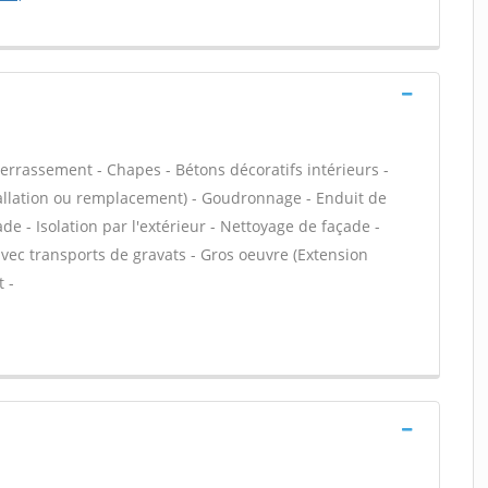
Terrassement - Chapes - Bétons décoratifs intérieurs -
stallation ou remplacement) - Goudronnage - Enduit de
e - Isolation par l'extérieur - Nettoyage de façade -
avec transports de gravats - Gros oeuvre (Extension
 -