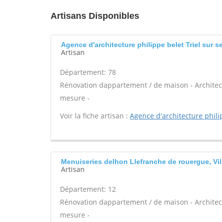
Artisans Disponibles
Agence d'architecture philippe belet Triel sur s
Artisan
Département: 78
Rénovation dappartement / de maison - Architect
mesure -
Voir la fiche artisan :
Agence d'architecture phili
Menuiseries delhon Llefranche de rouergue, Vi
Artisan
Département: 12
Rénovation dappartement / de maison - Architect
mesure -