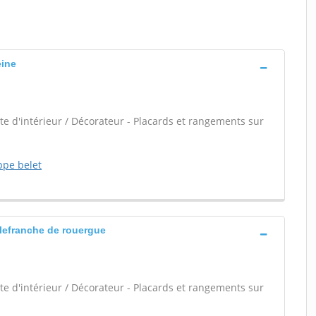
eine
e d'intérieur / Décorateur - Placards et rangements sur
ppe belet
llefranche de rouergue
e d'intérieur / Décorateur - Placards et rangements sur