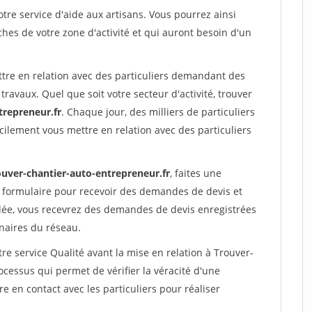
re service d'aide aux artisans. Vous pourrez ainsi
ches de votre zone d'activité et qui auront besoin d'un
ttre en relation avec des particuliers demandant des
travaux. Quel que soit votre secteur d'activité, trouver
trepreneur.fr
. Chaque jour, des milliers de particuliers
ilement vous mettre en relation avec des particuliers
ouver-chantier-auto-entrepreneur.fr
, faites une
 formulaire pour recevoir des demandes de devis et
idée, vous recevrez des demandes de devis enregistrées
enaires du réseau.
re service Qualité avant la mise en relation à Trouver-
ocessus qui permet de vérifier la véracité d'une
en contact avec les particuliers pour réaliser