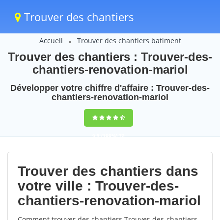
Trouver des chantiers
Accueil
Trouver des chantiers batiment
Trouver des chantiers : Trouver-des-
chantiers-renovation-mariol
Développer votre chiffre d'affaire : Trouver-des-
chantiers-renovation-mariol
9,5
(100%)
72
votes
Trouver des chantiers dans
votre ville : Trouver-des-
chantiers-renovation-mariol
Comment trouver des chantiers Trouver-des-chantiers-