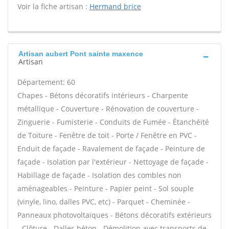
Voir la fiche artisan :
Hermand brice
Artisan aubert Pont sainte maxence
Artisan
Département: 60
Chapes - Bétons décoratifs intérieurs - Charpente
métallique - Couverture - Rénovation de couverture -
Zinguerie - Fumisterie - Conduits de Fumée - Étanchéité
de Toiture - Fenêtre de toit - Porte / Fenêtre en PVC -
Enduit de façade - Ravalement de façade - Peinture de
façade - Isolation par l'extérieur - Nettoyage de façade -
Habillage de façade - Isolation des combles non
aménageables - Peinture - Papier peint - Sol souple
(vinyle, lino, dalles PVC, etc) - Parquet - Cheminée -
Panneaux photovoltaïques - Bétons décoratifs extérieurs
- Clôture - Dalles béton - Démolition avec transports de