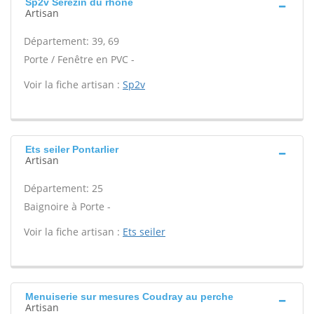
Sp2v Serezin du rhone
Artisan
Département: 39, 69
Porte / Fenêtre en PVC -
Voir la fiche artisan :
Sp2v
Ets seiler Pontarlier
Artisan
Département: 25
Baignoire à Porte -
Voir la fiche artisan :
Ets seiler
Menuiserie sur mesures Coudray au perche
Artisan