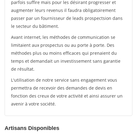
parfois suffire mais pour les désirant progresser et
augmenter leurs revenus il faudra obligatoirement
passer par un fournisseur de leads prospectsion dans
le secteur du bâtiment.
Avant internet, les méthodes de communication se
limitaient aux prospectus ou au porte à porte. Des
méthodes plus ou moins efficaces qui prenaient du
temps et demandait un investissement sans garantie
de résultat.
L'utilisation de notre service sans engagement vous
permettra de recevoir des demandes de devis en
fonction des creux de votre activité et ainsi assurer un
avenir à votre société.
Artisans Disponibles