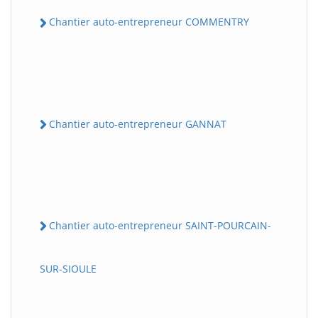
Chantier auto-entrepreneur COMMENTRY
Chantier auto-entrepreneur GANNAT
Chantier auto-entrepreneur SAINT-POURCAIN-
SUR-SIOULE