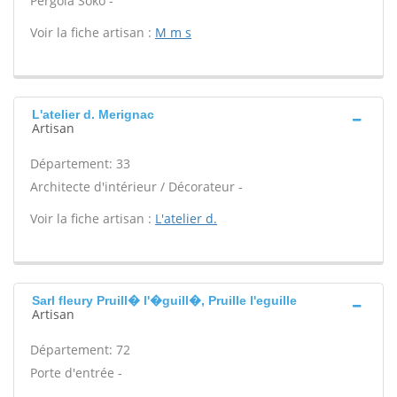
Pergola Soko -
Voir la fiche artisan :
M m s
L'atelier d. Merignac
Artisan
Département: 33
Architecte d'intérieur / Décorateur -
Voir la fiche artisan :
L'atelier d.
Sarl fleury Pruill� l'�guill�, Pruille l'eguille
Artisan
Département: 72
Porte d'entrée -