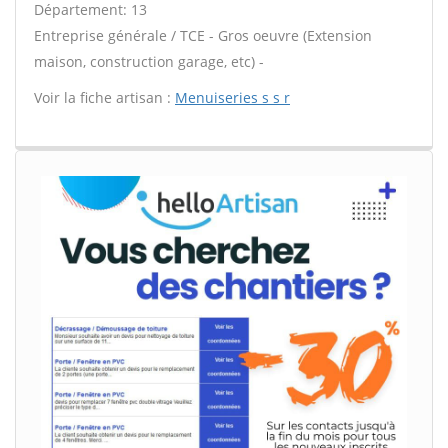
Département: 13
Entreprise générale / TCE - Gros oeuvre (Extension
maison, construction garage, etc) -
Voir la fiche artisan :
Menuiseries s s r