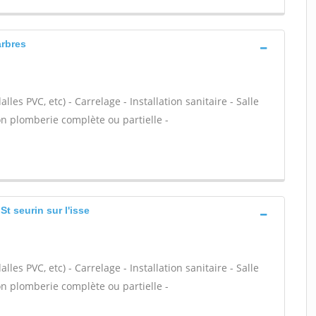
arbres
alles PVC, etc) - Carrelage - Installation sanitaire - Salle
on plomberie complète ou partielle -
t seurin sur l'isse
alles PVC, etc) - Carrelage - Installation sanitaire - Salle
on plomberie complète ou partielle -