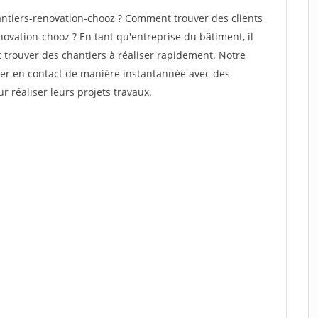
ntiers-renovation-chooz ? Comment trouver des clients
ovation-chooz ? En tant qu'entreprise du bâtiment, il
et trouver des chantiers à réaliser rapidement. Notre
rer en contact de manière instantannée avec des
r réaliser leurs projets travaux.