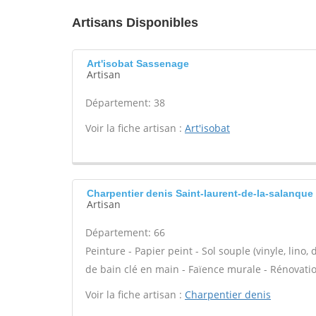
Artisans Disponibles
Art'isobat Sassenage
Artisan
Département: 38
Voir la fiche artisan :
Art'isobat
Charpentier denis Saint-laurent-de-la-salanque
Artisan
Département: 66
Peinture - Papier peint - Sol souple (vinyle, lino, d
de bain clé en main - Faïence murale - Rénovati
Voir la fiche artisan :
Charpentier denis