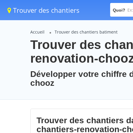
Trouver des chantiers
Quoi?
Accueil
Trouver des chantiers batiment
Trouver des chant
renovation-choo
Développer votre chiffre d
chooz
Trouver des chantiers da
chantiers-renovation-c