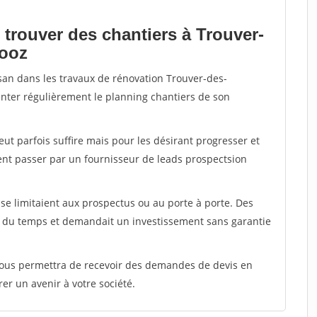
 trouver des chantiers à Trouver-
hooz
isan dans les travaux de rénovation Trouver-des-
enter régulièrement le planning chantiers de son
peut parfois suffire mais pour les désirant progresser et
ent passer par un fournisseur de leads prospectsion
e limitaient aux prospectus ou au porte à porte. Des
t du temps et demandait un investissement sans garantie
 vous permettra de recevoir des demandes de devis en
rer un avenir à votre société.