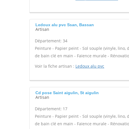
Ledoux alu pvc Ssan, Bassan
Artisan
Département: 34
Peinture - Papier peint - Sol souple (vinyle, lino, d
de bain clé en main - Faïence murale - Rénovati
Voir la fiche artisan :
Ledoux alu pvc
Cd pose Saint aigulin, St aigulin
Artisan
Département: 17
Peinture - Papier peint - Sol souple (vinyle, lino, d
de bain clé en main - Faïence murale - Rénovati