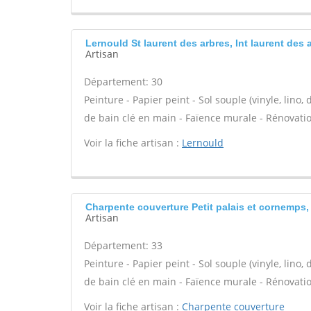
Lernould St laurent des arbres, Int laurent des 
Artisan
Département: 30
Peinture - Papier peint - Sol souple (vinyle, lino, d
de bain clé en main - Faïence murale - Rénovati
Voir la fiche artisan :
Lernould
Charpente couverture Petit palais et cornemps, S
Artisan
Département: 33
Peinture - Papier peint - Sol souple (vinyle, lino, d
de bain clé en main - Faïence murale - Rénovati
Voir la fiche artisan :
Charpente couverture