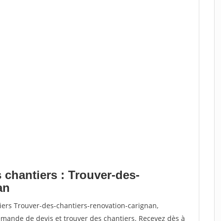
 chantiers : Trouver-des-
an
iers Trouver-des-chantiers-renovation-carignan,
ande de devis et trouver des chantiers. Recevez dès à