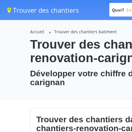
Trouver des chantiers
Quoi?
Accueil
Trouver des chantiers batiment
Trouver des chant
renovation-carig
Développer votre chiffre d
carignan
Trouver des chantiers da
chantiers-renovation-ca