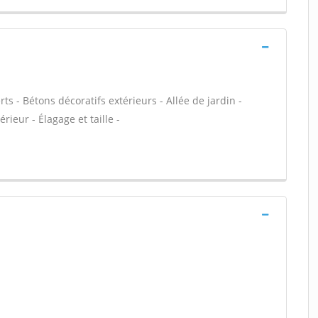
ts - Bétons décoratifs extérieurs - Allée de jardin -
rieur - Élagage et taille -