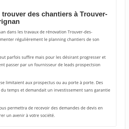
 trouver des chantiers à Trouver-
rignan
isan dans les travaux de rénovation Trouver-des-
limenter régulièrement le planning chantiers de son
peut parfois suffire mais pour les désirant progresser et
ent passer par un fournisseur de leads prospectsion
e limitaient aux prospectus ou au porte à porte. Des
t du temps et demandait un investissement sans garantie
 vous permettra de recevoir des demandes de devis en
rer un avenir à votre société.