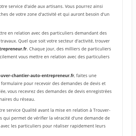
re service d'aide aux artisans. Vous pourrez ainsi
ches de votre zone d'activité et qui auront besoin d'un
ttre en relation avec des particuliers demandant des
travaux. Quel que soit votre secteur d'activité, trouver
trepreneur.fr
. Chaque jour, des milliers de particuliers
ilement vous mettre en relation avec des particuliers
ouver-chantier-auto-entrepreneur.fr
, faites une
 formulaire pour recevoir des demandes de devis et
idée, vous recevrez des demandes de devis enregistrées
enaires du réseau.
re service Qualité avant la mise en relation à Trouver-
s qui permet de vérifier la véracité d'une demande de
avec les particuliers pour réaliser rapidement leurs