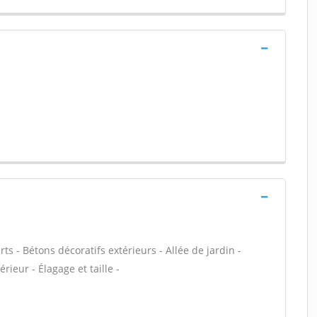
ts - Bétons décoratifs extérieurs - Allée de jardin -
rieur - Élagage et taille -