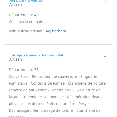
Acj barbara Vardac
Artisan
Département: 47
Cuisine clé en main -
Voir la fiche artisan :
Acj barbara
Entreprise miraux Rambouillet
Artisan
Département: 78
Couverture - Rénovation de couverture - Zinguerie -
Fumisterie - Conduits de Fumée - Étanchéité de Toiture -
Fenêtre de toit - Porte / Fenêtre en PVC - Peinture de
façade - Cheminée - Ramonage - Récupération deaux
pluviales - Ardoises - Puits de lumière - Pergola -
Décrassage / Démoussage de toiture - Étanchéité de