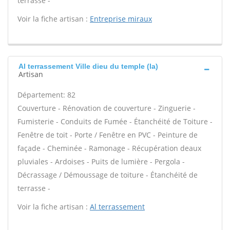
terrasse -
Voir la fiche artisan :
Entreprise miraux
Al terrassement Ville dieu du temple (la)
Artisan
Département: 82
Couverture - Rénovation de couverture - Zinguerie -
Fumisterie - Conduits de Fumée - Étanchéité de Toiture -
Fenêtre de toit - Porte / Fenêtre en PVC - Peinture de
façade - Cheminée - Ramonage - Récupération deaux
pluviales - Ardoises - Puits de lumière - Pergola -
Décrassage / Démoussage de toiture - Étanchéité de
terrasse -
Voir la fiche artisan :
Al terrassement