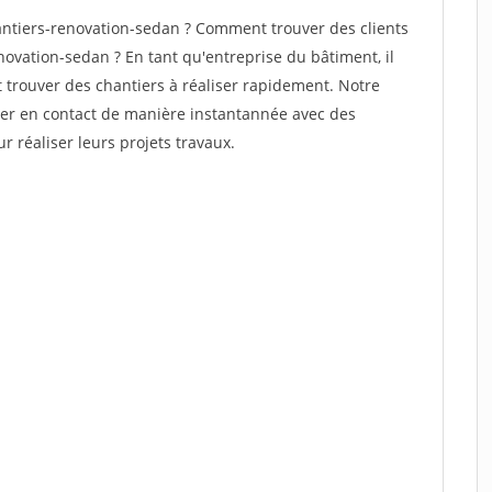
ntiers-renovation-sedan ? Comment trouver des clients
novation-sedan ? En tant qu'entreprise du bâtiment, il
et trouver des chantiers à réaliser rapidement. Notre
rer en contact de manière instantannée avec des
r réaliser leurs projets travaux.