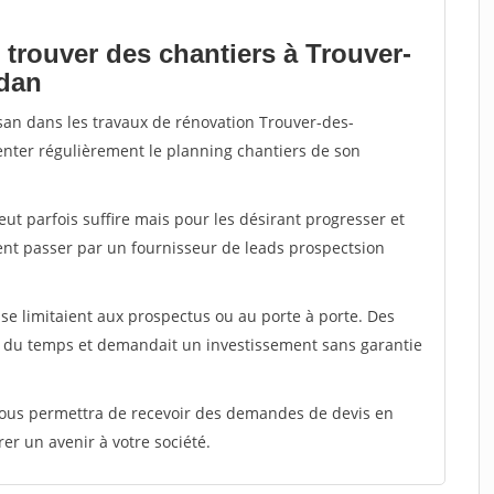
 trouver des chantiers à Trouver-
edan
isan dans les travaux de rénovation Trouver-des-
menter régulièrement le planning chantiers de son
peut parfois suffire mais pour les désirant progresser et
ent passer par un fournisseur de leads prospectsion
e limitaient aux prospectus ou au porte à porte. Des
t du temps et demandait un investissement sans garantie
 vous permettra de recevoir des demandes de devis en
rer un avenir à votre société.