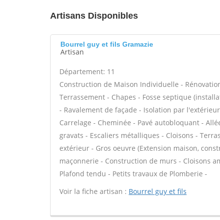
Artisans Disponibles
Bourrel guy et fils Gramazie
Artisan
Département: 11
Construction de Maison Individuelle - Rénovatio
Terrassement - Chapes - Fosse septique (instal
- Ravalement de façade - Isolation par l'extérieu
Carrelage - Cheminée - Pavé autobloquant - Allée
gravats - Escaliers métalliques - Cloisons - Terr
extérieur - Gros oeuvre (Extension maison, constr
maçonnerie - Construction de murs - Cloisons am
Plafond tendu - Petits travaux de Plomberie -
Voir la fiche artisan :
Bourrel guy et fils