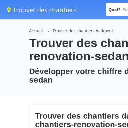
Trouver des chantiers
Quoi?
Accueil
Trouver des chantiers batiment
Trouver des chant
renovation-seda
Développer votre chiffre d
sedan
Trouver des chantiers da
chantiers-renovation-s