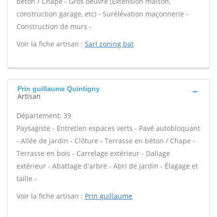
béton / Chape - Gros oeuvre (Extension maison,
construction garage, etc) - Surélévation maçonnerie -
Construction de murs -
Voir la fiche artisan :
Sarl zoning bat
Prin guillaume Quintigny
Artisan
Département: 39
Paysagiste - Entretien espaces verts - Pavé autobloquant
- Allée de jardin - Clôture - Terrasse en béton / Chape -
Terrasse en bois - Carrelage extérieur - Dallage
extérieur - Abattage d'arbre - Abri de jardin - Élagage et
taille -
Voir la fiche artisan :
Prin guillaume