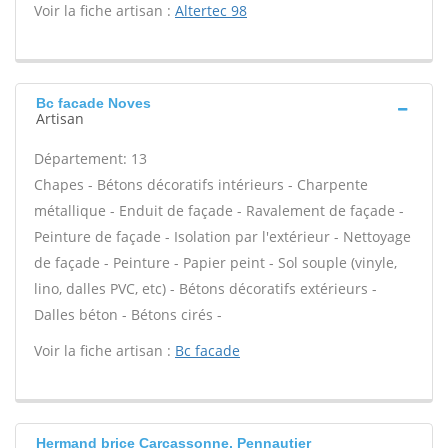
Voir la fiche artisan :
Altertec 98
Bc facade Noves
Artisan
Département: 13
Chapes - Bétons décoratifs intérieurs - Charpente
métallique - Enduit de façade - Ravalement de façade -
Peinture de façade - Isolation par l'extérieur - Nettoyage
de façade - Peinture - Papier peint - Sol souple (vinyle,
lino, dalles PVC, etc) - Bétons décoratifs extérieurs -
Dalles béton - Bétons cirés -
Voir la fiche artisan :
Bc facade
Hermand brice Carcassonne, Pennautier