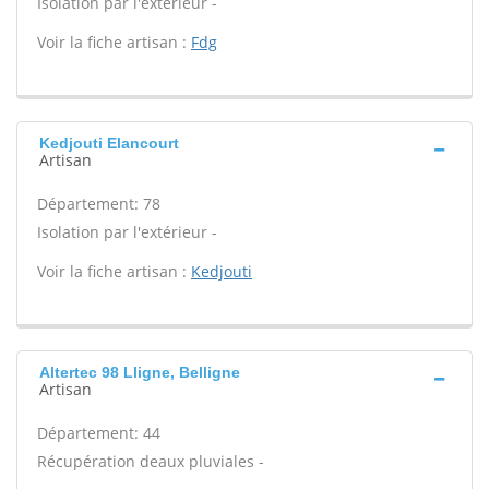
Isolation par l'extérieur -
Voir la fiche artisan :
Fdg
Kedjouti Elancourt
Artisan
Département: 78
Isolation par l'extérieur -
Voir la fiche artisan :
Kedjouti
Altertec 98 Lligne, Belligne
Artisan
Département: 44
Récupération deaux pluviales -