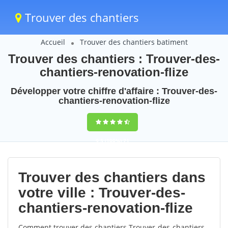
Trouver des chantiers
Accueil
Trouver des chantiers batiment
Trouver des chantiers : Trouver-des-
chantiers-renovation-flize
Développer votre chiffre d'affaire : Trouver-des-
chantiers-renovation-flize
9,5
(100%)
71
votes
Trouver des chantiers dans
votre ville : Trouver-des-
chantiers-renovation-flize
Comment trouver des chantiers Trouver-des-chantiers-