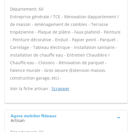
Département: 60
Entreprise générale / TCE - Rénovation dappartement /
de maison - Aménagement de combles - Terrasse
tropézienne - Plaque de plâtre - Faux plafond - Peinture
- Peinture décorative - Enduit - Papier peint - Parquet -
Carrelage - Tableau électrique - Installation sanitaire -
Installation de chauffe eau - Entretien Chaudière /
Chauffe-eau - Cloisons - Rénovation de parquet -
Faïence murale - Gros oeuvre (Extension maison,
construction garage, etc) -
Voir la fiche artisan :
Scrapper
Agora mobilier Rdeaux
Artisan