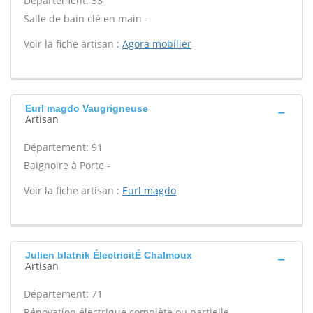
Département: 33
Salle de bain clé en main -
Voir la fiche artisan :
Agora mobilier
Eurl magdo Vaugrigneuse
Artisan
Département: 91
Baignoire à Porte -
Voir la fiche artisan :
Eurl magdo
Julien blatnik ÉlectricitÉ Chalmoux
Artisan
Département: 71
Rénovation électrique complète ou partielle -