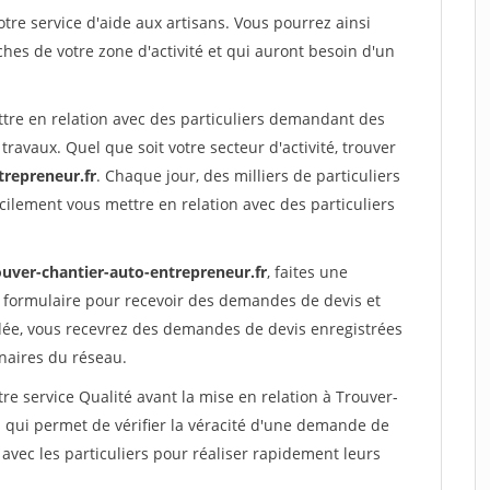
re service d'aide aux artisans. Vous pourrez ainsi
ches de votre zone d'activité et qui auront besoin d'un
ttre en relation avec des particuliers demandant des
travaux. Quel que soit votre secteur d'activité, trouver
trepreneur.fr
. Chaque jour, des milliers de particuliers
ilement vous mettre en relation avec des particuliers
ouver-chantier-auto-entrepreneur.fr
, faites une
 formulaire pour recevoir des demandes de devis et
idée, vous recevrez des demandes de devis enregistrées
enaires du réseau.
re service Qualité avant la mise en relation à Trouver-
 qui permet de vérifier la véracité d'une demande de
avec les particuliers pour réaliser rapidement leurs