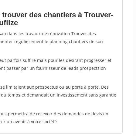
 trouver des chantiers à Trouver-
uflize
isan dans les travaux de rénovation Trouver-des-
limenter régulièrement le planning chantiers de son
peut parfois suffire mais pour les désirant progresser et
ent passer par un fournisseur de leads prospectsion
e limitaient aux prospectus ou au porte à porte. Des
t du temps et demandait un investissement sans garantie
 vous permettra de recevoir des demandes de devis en
rer un avenir à votre société.