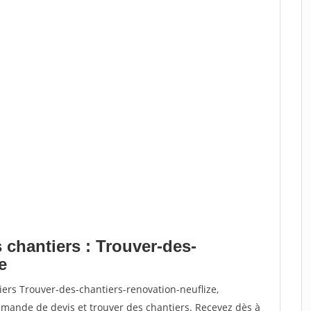
 chantiers : Trouver-des-
e
iers Trouver-des-chantiers-renovation-neuflize,
ande de devis et trouver des chantiers. Recevez dès à