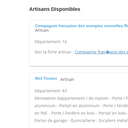
Artisans Disponibles
Compagnie française des energies nouvelles Ro
Artisan
Département: 16
Voir la fiche artisan :
Compagnie fran�aise des e
Msf Toulon
Artisan
Département: 83
Rénovation dappartement / de maison - Porte / F
aluminium - Portail en aluminium - Porte / Fenêtre
en PVC - Porte / Fenêtre en bois - Portail en bois 
Portes de garage - Quincaillerie - Escaliers métal