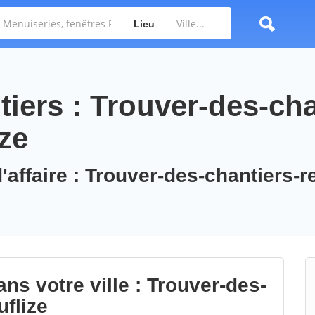
Lieu
iers : Trouver-des-cha
ze
'affaire : Trouver-des-chantiers-r
ns votre ville : Trouver-des-
uflize