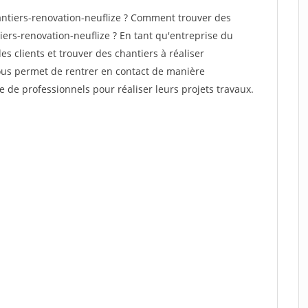
ntiers-renovation-neuflize ? Comment trouver des
iers-renovation-neuflize ? En tant qu'entreprise du
des clients et trouver des chantiers à réaliser
vous permet de rentrer en contact de manière
e de professionnels pour réaliser leurs projets travaux.