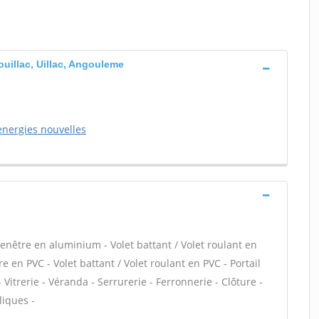
uillac, Uillac, Angouleme
nergies nouvelles
enêtre en aluminium - Volet battant / Volet roulant en
 en PVC - Volet battant / Volet roulant en PVC - Portail
- Vitrerie - Véranda - Serrurerie - Ferronnerie - Clôture -
liques -