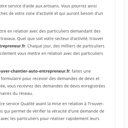
re service d'aide aux artisans. Vous pourrez ainsi
ches de votre zone d'activité et qui auront besoin d'un
ttre en relation avec des particuliers demandant des
travaux. Quel que soit votre secteur d'activité, trouver
trepreneur.fr
. Chaque jour, des milliers de particuliers
ilement vous mettre en relation avec des particuliers
ouver-chantier-auto-entrepreneur.fr
, faites une
 formulaire pour recevoir des demandes de devis et
idée, vous recevrez des demandes de devis enregistrées
enaires du réseau.
re service Qualité avant la mise en relation à Trouver-
s qui permet de vérifier la véracité d'une demande de
avec les particuliers pour réaliser rapidement leurs