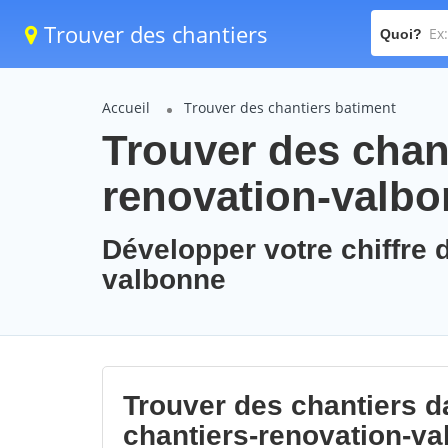
Trouver des chantiers
Quoi?
Accueil
Trouver des chantiers batiment
Trouver des chant
renovation-valb
Développer votre chiffre d
valbonne
Trouver des chantiers da
chantiers-renovation-v