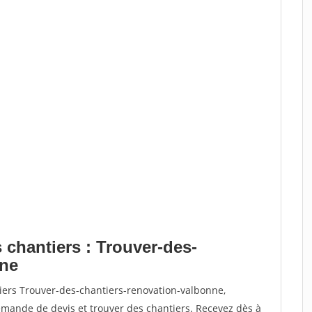
 chantiers : Trouver-des-
nne
iers Trouver-des-chantiers-renovation-valbonne,
ande de devis et trouver des chantiers. Recevez dès à