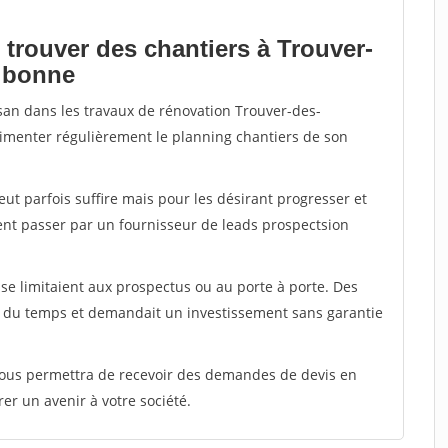
 trouver des chantiers à Trouver-
albonne
isan dans les travaux de rénovation Trouver-des-
alimenter régulièrement le planning chantiers de son
peut parfois suffire mais pour les désirant progresser et
ent passer par un fournisseur de leads prospectsion
e limitaient aux prospectus ou au porte à porte. Des
t du temps et demandait un investissement sans garantie
 vous permettra de recevoir des demandes de devis en
rer un avenir à votre société.