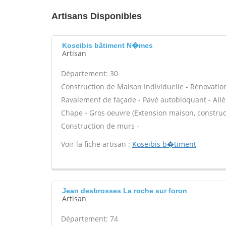
Artisans Disponibles
Koseibis bâtiment N�mes
Artisan
Département: 30
Construction de Maison Individuelle - Rénovatio
Ravalement de façade - Pavé autobloquant - Allée
Chape - Gros oeuvre (Extension maison, construct
Construction de murs -
Voir la fiche artisan :
Koseibis b�timent
Jean desbrosses La roche sur foron
Artisan
Département: 74