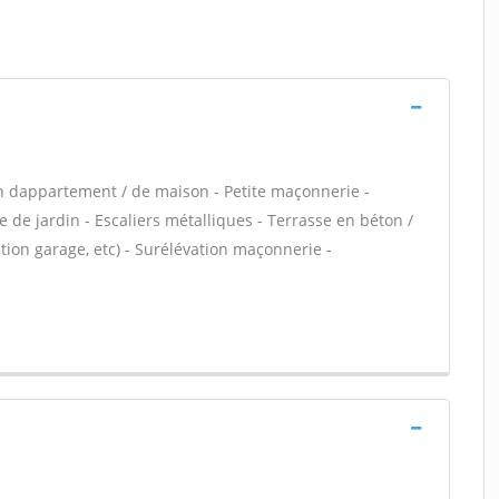
n dappartement / de maison - Petite maçonnerie -
 de jardin - Escaliers métalliques - Terrasse en béton /
ion garage, etc) - Surélévation maçonnerie -