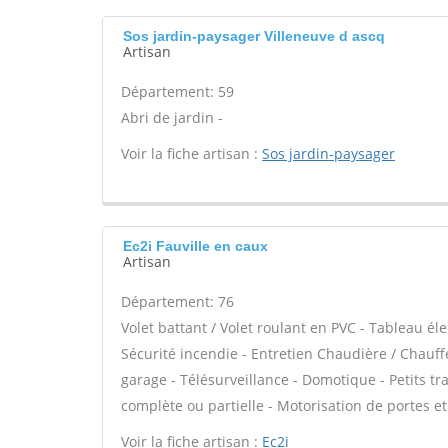
Sos jardin-paysager Villeneuve d ascq
Artisan
Département: 59
Abri de jardin -
Voir la fiche artisan :
Sos jardin-paysager
Ec2i Fauville en caux
Artisan
Département: 76
Volet battant / Volet roulant en PVC - Tableau él
Sécurité incendie - Entretien Chaudière / Chauff
garage - Télésurveillance - Domotique - Petits tra
complète ou partielle - Motorisation de portes et 
Voir la fiche artisan :
Ec2i