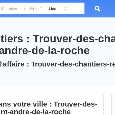
Lieu
iers : Trouver-des-cha
-andre-de-la-roche
'affaire : Trouver-des-chantiers-r
ns votre ville : Trouver-des-
int-andre-de-la-roche