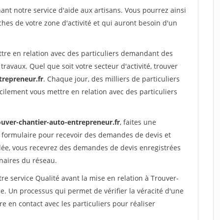
nt notre service d'aide aux artisans. Vous pourrez ainsi
ches de votre zone d'activité et qui auront besoin d'un
ttre en relation avec des particuliers demandant des
travaux. Quel que soit votre secteur d'activité, trouver
trepreneur.fr
. Chaque jour, des milliers de particuliers
ilement vous mettre en relation avec des particuliers
ouver-chantier-auto-entrepreneur.fr
, faites une
 formulaire pour recevoir des demandes de devis et
idée, vous recevrez des demandes de devis enregistrées
enaires du réseau.
re service Qualité avant la mise en relation à Trouver-
e. Un processus qui permet de vérifier la véracité d'une
en contact avec les particuliers pour réaliser