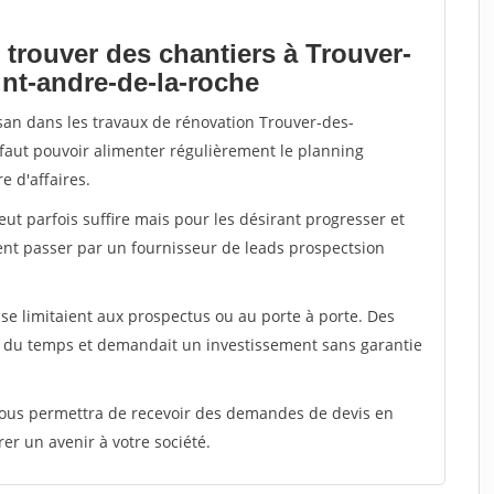
 trouver des chantiers à Trouver-
int-andre-de-la-roche
isan dans les travaux de rénovation Trouver-des-
 faut pouvoir alimenter régulièrement le planning
e d'affaires.
peut parfois suffire mais pour les désirant progresser et
ent passer par un fournisseur de leads prospectsion
e limitaient aux prospectus ou au porte à porte. Des
t du temps et demandait un investissement sans garantie
 vous permettra de recevoir des demandes de devis en
rer un avenir à votre société.