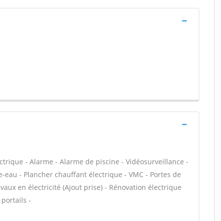
ectrique - Alarme - Alarme de piscine - Vidéosurveillance -
e-eau - Plancher chauffant électrique - VMC - Portes de
vaux en électricité (Ajout prise) - Rénovation électrique
portails -