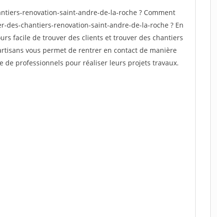
ntiers-renovation-saint-andre-de-la-roche ? Comment
er-des-chantiers-renovation-saint-andre-de-la-roche ? En
ours facile de trouver des clients et trouver des chantiers
 artisans vous permet de rentrer en contact de manière
e de professionnels pour réaliser leurs projets travaux.