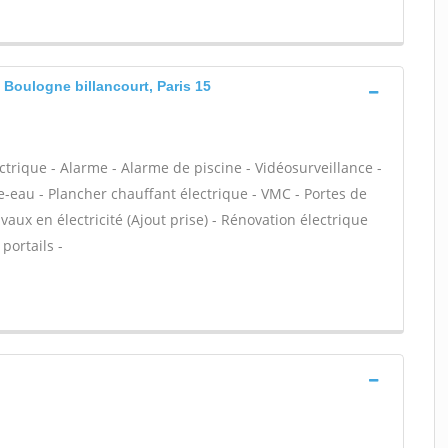
 Boulogne billancourt, Paris 15
ectrique - Alarme - Alarme de piscine - Vidéosurveillance -
e-eau - Plancher chauffant électrique - VMC - Portes de
vaux en électricité (Ajout prise) - Rénovation électrique
portails -