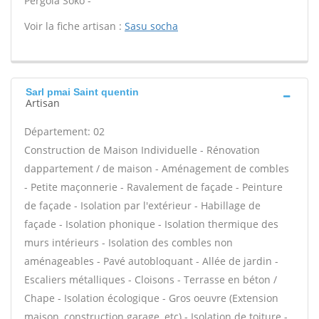
Pergola Soko -
Voir la fiche artisan :
Sasu socha
Sarl pmai Saint quentin
Artisan
Département: 02
Construction de Maison Individuelle - Rénovation
dappartement / de maison - Aménagement de combles
- Petite maçonnerie - Ravalement de façade - Peinture
de façade - Isolation par l'extérieur - Habillage de
façade - Isolation phonique - Isolation thermique des
murs intérieurs - Isolation des combles non
aménageables - Pavé autobloquant - Allée de jardin -
Escaliers métalliques - Cloisons - Terrasse en béton /
Chape - Isolation écologique - Gros oeuvre (Extension
maison, construction garage, etc) - Isolation de toiture -