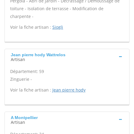
Pergola - Abri de jardin - Décrassage / Démoussage de
toiture - Isolation de terrasse - Modification de
charpente -
Voir la fiche artisan :
Siogli
Jean pierre hody Wattrelos
Artisan
Département: 59
Zinguerie -
Voir la fiche artisan :
Jean pierre hody
A Montpellier
Artisan