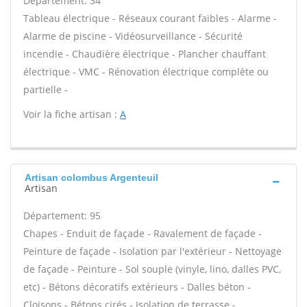
Département: 34
Tableau électrique - Réseaux courant faibles - Alarme -
Alarme de piscine - Vidéosurveillance - Sécurité
incendie - Chaudière électrique - Plancher chauffant
électrique - VMC - Rénovation électrique complète ou
partielle -
Voir la fiche artisan :
A
Artisan colombus Argenteuil
Artisan
Département: 95
Chapes - Enduit de façade - Ravalement de façade -
Peinture de façade - Isolation par l'extérieur - Nettoyage
de façade - Peinture - Sol souple (vinyle, lino, dalles PVC,
etc) - Bétons décoratifs extérieurs - Dalles béton -
Cloisons - Bétons cirés - Isolation de terrasse -