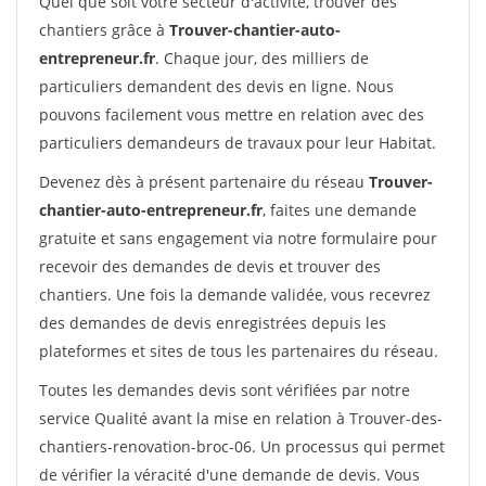
Quel que soit votre secteur d'activité, trouver des
chantiers grâce à
Trouver-chantier-auto-
entrepreneur.fr
. Chaque jour, des milliers de
particuliers demandent des devis en ligne. Nous
pouvons facilement vous mettre en relation avec des
particuliers demandeurs de travaux pour leur Habitat.
Devenez dès à présent partenaire du réseau
Trouver-
chantier-auto-entrepreneur.fr
, faites une demande
gratuite et sans engagement via notre formulaire pour
recevoir des demandes de devis et trouver des
chantiers. Une fois la demande validée, vous recevrez
des demandes de devis enregistrées depuis les
plateformes et sites de tous les partenaires du réseau.
Toutes les demandes devis sont vérifiées par notre
service Qualité avant la mise en relation à Trouver-des-
chantiers-renovation-broc-06. Un processus qui permet
de vérifier la véracité d'une demande de devis. Vous