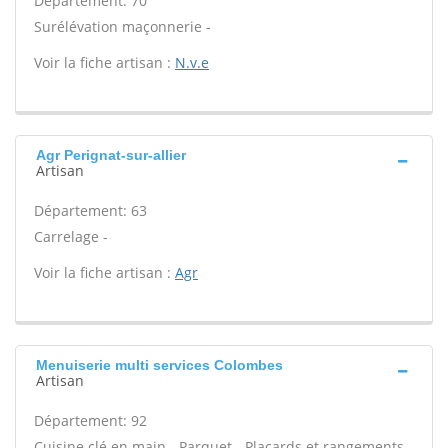
Département: 70
Surélévation maçonnerie -
Voir la fiche artisan :
N.v.e
Agr Perignat-sur-allier
Artisan
Département: 63
Carrelage -
Voir la fiche artisan :
Agr
Menuiserie multi services Colombes
Artisan
Département: 92
Cuisine clé en main - Parquet - Placards et rangements