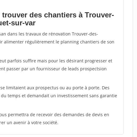
 trouver des chantiers à Trouver-
et-sur-var
isan dans les travaux de rénovation Trouver-des-
oir alimenter régulièrement le planning chantiers de son
peut parfois suffire mais pour les désirant progresser et
ent passer par un fournisseur de leads prospectsion
e limitaient aux prospectus ou au porte à porte. Des
t du temps et demandait un investissement sans garantie
 vous permettra de recevoir des demandes de devis en
rer un avenir à votre société.