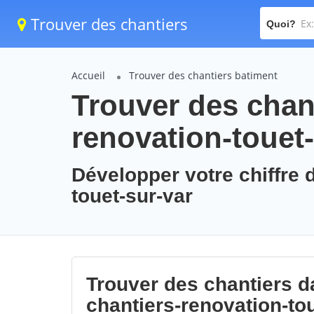
Trouver des chantiers
Quoi?
Accueil
Trouver des chantiers batiment
Trouver des chant
renovation-touet-
Développer votre chiffre d
touet-sur-var
Trouver des chantiers da
chantiers-renovation-to