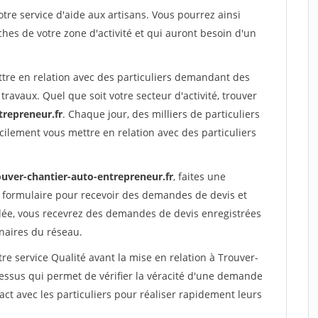
re service d'aide aux artisans. Vous pourrez ainsi
ches de votre zone d'activité et qui auront besoin d'un
ttre en relation avec des particuliers demandant des
travaux. Quel que soit votre secteur d'activité, trouver
trepreneur.fr
. Chaque jour, des milliers de particuliers
ilement vous mettre en relation avec des particuliers
ouver-chantier-auto-entrepreneur.fr
, faites une
 formulaire pour recevoir des demandes de devis et
idée, vous recevrez des demandes de devis enregistrées
enaires du réseau.
re service Qualité avant la mise en relation à Trouver-
essus qui permet de vérifier la véracité d'une demande
ct avec les particuliers pour réaliser rapidement leurs