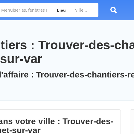
Lieu
iers : Trouver-des-cha
sur-var
'affaire : Trouver-des-chantiers-r
ns votre ville : Trouver-des-
uet-sur-var