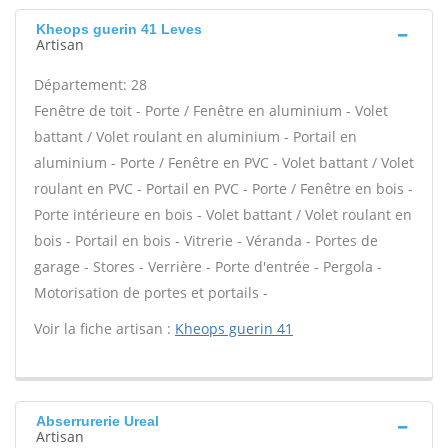
Kheops guerin 41 Leves
Artisan
Département: 28
Fenêtre de toit - Porte / Fenêtre en aluminium - Volet
battant / Volet roulant en aluminium - Portail en
aluminium - Porte / Fenêtre en PVC - Volet battant / Volet
roulant en PVC - Portail en PVC - Porte / Fenêtre en bois -
Porte intérieure en bois - Volet battant / Volet roulant en
bois - Portail en bois - Vitrerie - Véranda - Portes de
garage - Stores - Verrière - Porte d'entrée - Pergola -
Motorisation de portes et portails -
Voir la fiche artisan :
Kheops guerin 41
Abserrurerie Ureal
Artisan