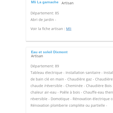
Mli La garnache
Artisan
Département: 85
Abri de jardin -
Voir la fiche artisan :
Mli
Eau et soleil Dixmont
Artisan
Département: 89
Tableau électrique - Installation sanitaire - Insta
de bain clé en main - Chaudière gaz - Chaudière 
chaude /réversible - Cheminée - Chaudière Bois 
chaleur air-eau - Poêle à bois - Chauffe-eau th
réversible - Domotique - Rénovation électrique c
Rénovation plomberie complète ou partielle -