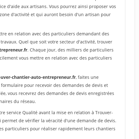
ce d'aide aux artisans. Vous pourrez ainsi proposer vos
 zone d'activité et qui auront besoin d'un artisan pour
ttre en relation avec des particuliers demandant des
travaux. Quel que soit votre secteur d'activité, trouver
trepreneur.fr
. Chaque jour, des milliers de particuliers
ilement vous mettre en relation avec des particuliers
ouver-chantier-auto-entrepreneur.fr
, faites une
 formulaire pour recevoir des demandes de devis et
idée, vous recevrez des demandes de devis enregistrées
enaires du réseau.
re service Qualité avant la mise en relation à Trouver-
 permet de vérifier la véracité d'une demande de devis.
s particuliers pour réaliser rapidement leurs chantiers