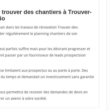
 trouver des chantiers à Trouver-
io
isan dans les travaux de rénovation Trouver-des-
nter régulièrement le planning chantiers de son
peut parfois suffire mais pour les désirant progresser et
ent passer par un fournisseur de leads prospectsion
e limitaient aux prospectus ou au porte à porte. Des
t du temps et demandait un investissement sans garantie
 vous permettra de recevoir des demandes de devis en
rer un avenir à votre société.