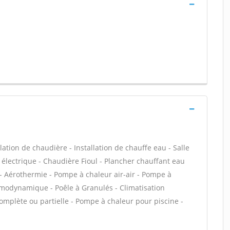
llation de chaudière - Installation de chauffe eau - Salle
électrique - Chaudière Fioul - Plancher chauffant eau
- Aérothermie - Pompe à chaleur air-air - Pompe à
ermodynamique - Poêle à Granulés - Climatisation
omplète ou partielle - Pompe à chaleur pour piscine -