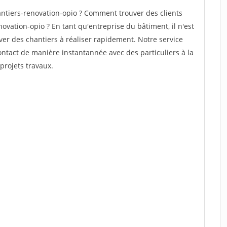
tiers-renovation-opio ? Comment trouver des clients
ovation-opio ? En tant qu'entreprise du bâtiment, il n'est
uver des chantiers à réaliser rapidement. Notre service
ontact de manière instantannée avec des particuliers à la
projets travaux.