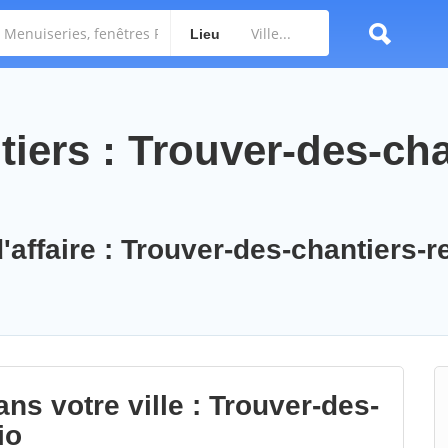
Lieu
iers : Trouver-des-cha
'affaire : Trouver-des-chantiers-r
ns votre ville : Trouver-des-
io