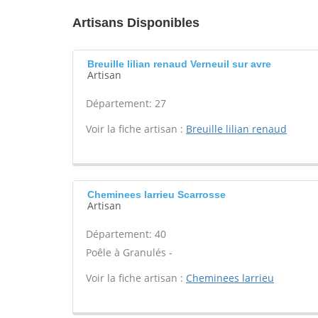
Artisans Disponibles
Breuille lilian renaud Verneuil sur avre
Artisan
Département: 27
Voir la fiche artisan :
Breuille lilian renaud
Cheminees larrieu Scarrosse
Artisan
Département: 40
Poêle à Granulés -
Voir la fiche artisan :
Cheminees larrieu