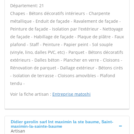
Département: 21
Chapes - Bétons décoratifs intérieurs - Charpente
métallique - Enduit de façade - Ravalement de façade -
Peinture de façade - Isolation par l'extérieur - Nettoyage
de façade - Habillage de façade - Plaque de plâtre - Faux
plafond - Staff - Peinture - Papier peint - Sol souple
(vinyle, lino, dalles PVC, etc) - Parquet - Bétons décoratifs
extérieurs - Dalles béton - Plancher en verre - Cloisons -
Rénovation de parquet - Dallage extérieur - Bétons cirés
- Isolation de terrasse - Cloisons amovibles - Plafond
tendu -
Voir la fiche artisan :
Entreprise matoshi
Didier gerolin sarl Int maximin la ste baume, Saint-
maximin-la-sainte-baume
Artisan