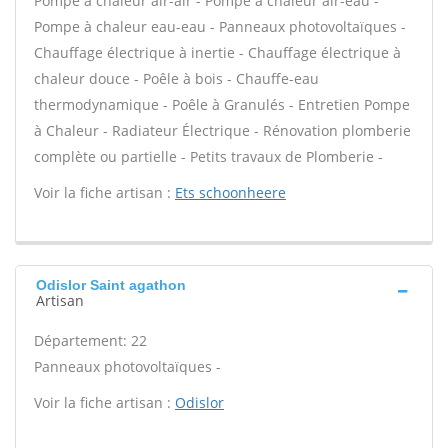
Pompe à chaleur air-air - Pompe à chaleur air-eau -
Pompe à chaleur eau-eau - Panneaux photovoltaïques -
Chauffage électrique à inertie - Chauffage électrique à
chaleur douce - Poêle à bois - Chauffe-eau
thermodynamique - Poêle à Granulés - Entretien Pompe
à Chaleur - Radiateur Électrique - Rénovation plomberie
complète ou partielle - Petits travaux de Plomberie -
Voir la fiche artisan :
Ets schoonheere
Odislor Saint agathon
Artisan
Département: 22
Panneaux photovoltaïques -
Voir la fiche artisan :
Odislor