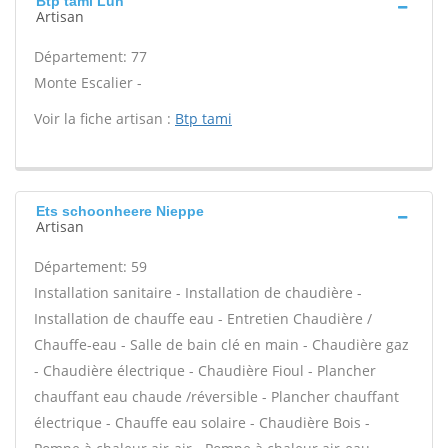
Btp tami Lun
Artisan
Département: 77
Monte Escalier -
Voir la fiche artisan :
Btp tami
Ets schoonheere Nieppe
Artisan
Département: 59
Installation sanitaire - Installation de chaudière -
Installation de chauffe eau - Entretien Chaudière /
Chauffe-eau - Salle de bain clé en main - Chaudière gaz
- Chaudière électrique - Chaudière Fioul - Plancher
chauffant eau chaude /réversible - Plancher chauffant
électrique - Chauffe eau solaire - Chaudière Bois -