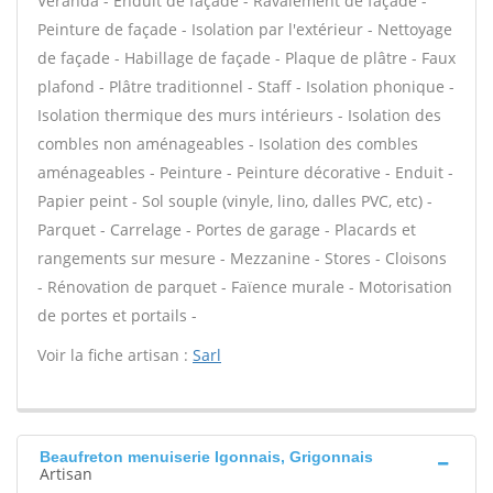
Véranda - Enduit de façade - Ravalement de façade -
Peinture de façade - Isolation par l'extérieur - Nettoyage
de façade - Habillage de façade - Plaque de plâtre - Faux
plafond - Plâtre traditionnel - Staff - Isolation phonique -
Isolation thermique des murs intérieurs - Isolation des
combles non aménageables - Isolation des combles
aménageables - Peinture - Peinture décorative - Enduit -
Papier peint - Sol souple (vinyle, lino, dalles PVC, etc) -
Parquet - Carrelage - Portes de garage - Placards et
rangements sur mesure - Mezzanine - Stores - Cloisons
- Rénovation de parquet - Faïence murale - Motorisation
de portes et portails -
Voir la fiche artisan :
Sarl
Beaufreton menuiserie Igonnais, Grigonnais
Artisan