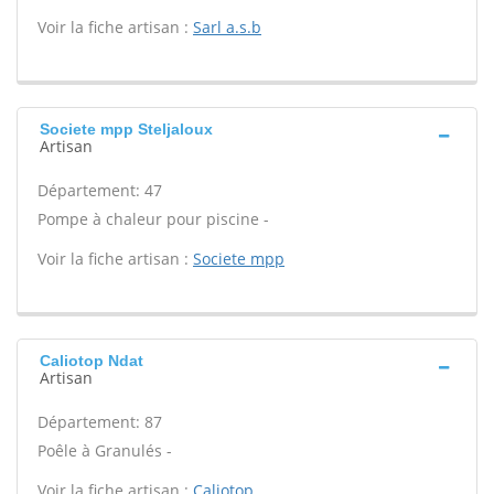
Voir la fiche artisan :
Sarl a.s.b
Societe mpp Steljaloux
Artisan
Département: 47
Pompe à chaleur pour piscine -
Voir la fiche artisan :
Societe mpp
Caliotop Ndat
Artisan
Département: 87
Poêle à Granulés -
Voir la fiche artisan :
Caliotop