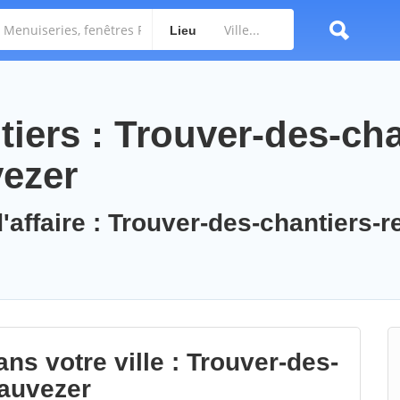
Lieu
iers : Trouver-des-cha
vezer
'affaire : Trouver-des-chantiers-r
ns votre ville : Trouver-des-
eauvezer