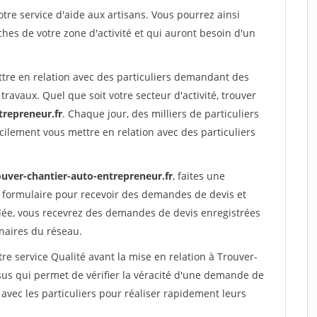
re service d'aide aux artisans. Vous pourrez ainsi
ches de votre zone d'activité et qui auront besoin d'un
ttre en relation avec des particuliers demandant des
travaux. Quel que soit votre secteur d'activité, trouver
trepreneur.fr
. Chaque jour, des milliers de particuliers
ilement vous mettre en relation avec des particuliers
ouver-chantier-auto-entrepreneur.fr
, faites une
 formulaire pour recevoir des demandes de devis et
idée, vous recevrez des demandes de devis enregistrées
enaires du réseau.
re service Qualité avant la mise en relation à Trouver-
us qui permet de vérifier la véracité d'une demande de
avec les particuliers pour réaliser rapidement leurs