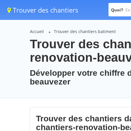
Trouver des chantiers
Quoi?
Accueil
Trouver des chantiers batiment
Trouver des chant
renovation-beau
Développer votre chiffre d
beauvezer
Trouver des chantiers da
chantiers-renovation-b