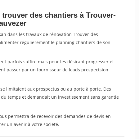
 trouver des chantiers à Trouver-
eauvezer
isan dans les travaux de rénovation Trouver-des-
 alimenter régulièrement le planning chantiers de son
peut parfois suffire mais pour les désirant progresser et
ent passer par un fournisseur de leads prospectsion
e limitaient aux prospectus ou au porte à porte. Des
t du temps et demandait un investissement sans garantie
 vous permettra de recevoir des demandes de devis en
rer un avenir à votre société.