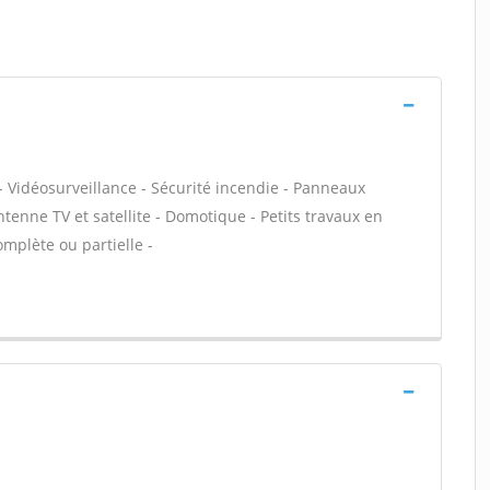
- Vidéosurveillance - Sécurité incendie - Panneaux
ntenne TV et satellite - Domotique - Petits travaux en
omplète ou partielle -