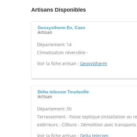
Artisans Disponibles
Geosystherm En, Caen
Artisan
Département: 14
Climatisation réversible -
Voir la fiche artisan :
Geosystherm
Delta telecom Tourlaville
Artisan
Département: 50
Terrassement - Fosse septique (installation ou 
extérieurs - Clôture - Démolition avec transport
Voir la fiche artisan :
Delta telecom