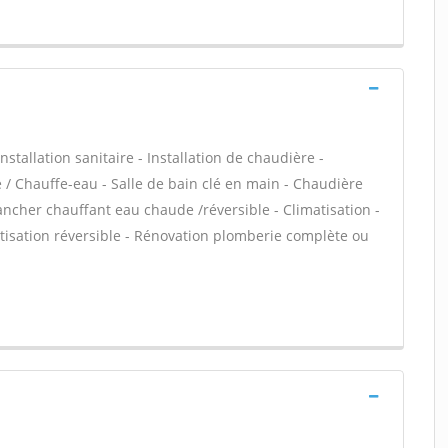
stallation sanitaire - Installation de chaudière -
e / Chauffe-eau - Salle de bain clé en main - Chaudière
ancher chauffant eau chaude /réversible - Climatisation -
atisation réversible - Rénovation plomberie complète ou