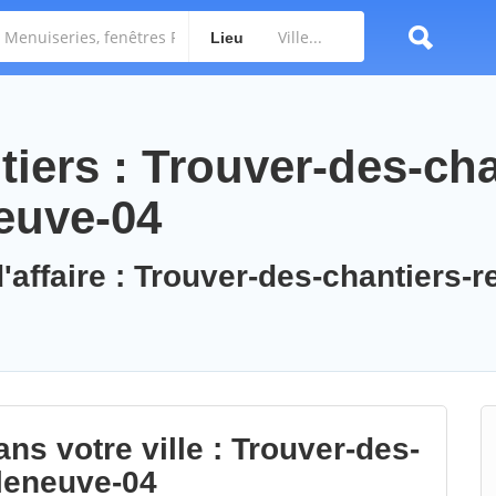
Lieu
iers : Trouver-des-cha
neuve-04
'affaire : Trouver-des-chantiers-r
ns votre ville : Trouver-des-
lleneuve-04