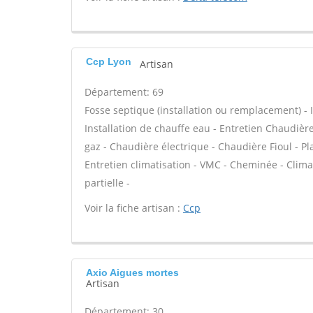
Ccp Lyon
Artisan
Département: 69
Fosse septique (installation ou remplacement) - In
Installation de chauffe eau - Entretien Chaudièr
gaz - Chaudière électrique - Chaudière Fioul - Pl
Entretien climatisation - VMC - Cheminée - Clim
partielle -
Voir la fiche artisan :
Ccp
Axio Aigues mortes
Artisan
Département: 30