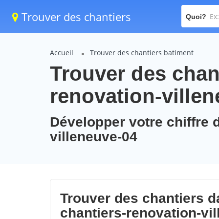
Trouver des chantiers
Quoi?
Accueil
Trouver des chantiers batiment
Trouver des chant
renovation-ville
Développer votre chiffre d
villeneuve-04
Trouver des chantiers da
chantiers-renovation-vi