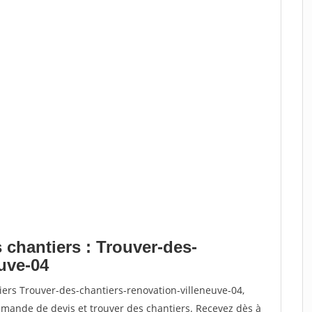
 chantiers : Trouver-des-
euve-04
iers Trouver-des-chantiers-renovation-villeneuve-04,
ande de devis et trouver des chantiers. Recevez dès à