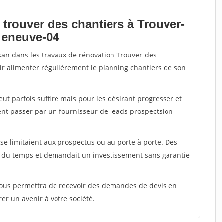
 trouver des chantiers à Trouver-
lleneuve-04
isan dans les travaux de rénovation Trouver-des-
oir alimenter régulièrement le planning chantiers de son
peut parfois suffire mais pour les désirant progresser et
ent passer par un fournisseur de leads prospectsion
e limitaient aux prospectus ou au porte à porte. Des
t du temps et demandait un investissement sans garantie
 vous permettra de recevoir des demandes de devis en
rer un avenir à votre société.