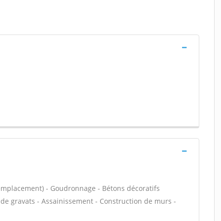
remplacement) - Goudronnage - Bétons décoratifs
s de gravats - Assainissement - Construction de murs -