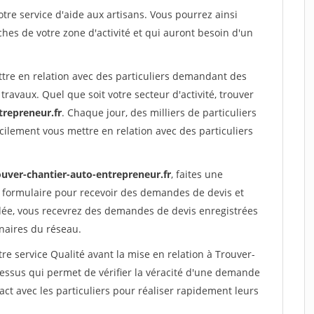
re service d'aide aux artisans. Vous pourrez ainsi
ches de votre zone d'activité et qui auront besoin d'un
ttre en relation avec des particuliers demandant des
travaux. Quel que soit votre secteur d'activité, trouver
trepreneur.fr
. Chaque jour, des milliers de particuliers
ilement vous mettre en relation avec des particuliers
ouver-chantier-auto-entrepreneur.fr
, faites une
 formulaire pour recevoir des demandes de devis et
idée, vous recevrez des demandes de devis enregistrées
enaires du réseau.
re service Qualité avant la mise en relation à Trouver-
essus qui permet de vérifier la véracité d'une demande
ct avec les particuliers pour réaliser rapidement leurs