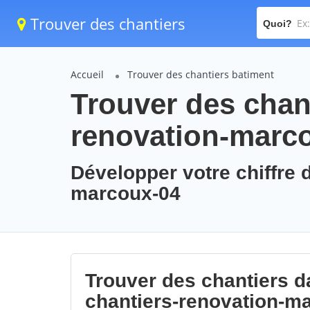
Trouver des chantiers
Quoi?
Accueil
Trouver des chantiers batiment
Trouver des chant
renovation-marc
Développer votre chiffre d
marcoux-04
Trouver des chantiers da
chantiers-renovation-m