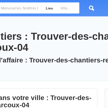
Lieu
iers : Trouver-des-cha
oux-04
'affaire : Trouver-des-chantiers-r
ns votre ville : Trouver-des-
arcoux-04