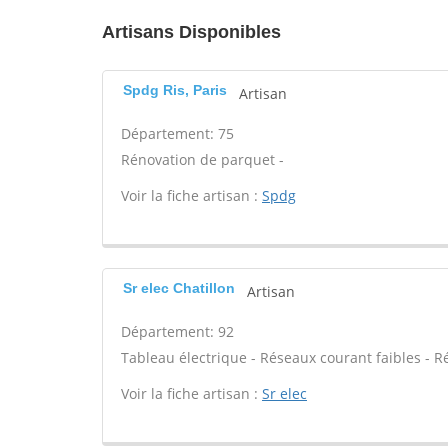
Artisans Disponibles
Spdg Ris, Paris
Artisan
Département: 75
Rénovation de parquet -
Voir la fiche artisan :
Spdg
Sr elec Chatillon
Artisan
Département: 92
Tableau électrique - Réseaux courant faibles - R
Voir la fiche artisan :
Sr elec