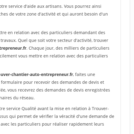
re service d'aide aux artisans. Vous pourrez ainsi
ches de votre zone d'activité et qui auront besoin d'un
ttre en relation avec des particuliers demandant des
travaux. Quel que soit votre secteur d'activité, trouver
trepreneur.fr
. Chaque jour, des milliers de particuliers
ilement vous mettre en relation avec des particuliers
ouver-chantier-auto-entrepreneur.fr
, faites une
 formulaire pour recevoir des demandes de devis et
idée, vous recevrez des demandes de devis enregistrées
enaires du réseau.
re service Qualité avant la mise en relation à Trouver-
sus qui permet de vérifier la véracité d'une demande de
avec les particuliers pour réaliser rapidement leurs