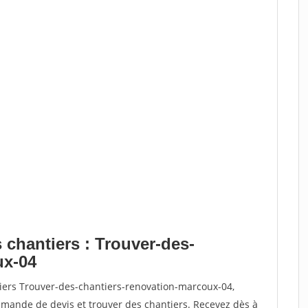
 chantiers : Trouver-des-
ux-04
tiers Trouver-des-chantiers-renovation-marcoux-04,
ande de devis et trouver des chantiers. Recevez dès à