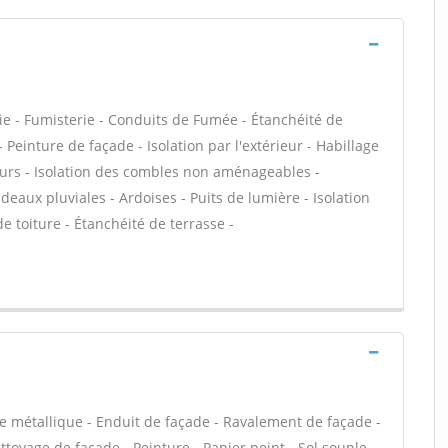
ie - Fumisterie - Conduits de Fumée - Étanchéité de
- Peinture de façade - Isolation par l'extérieur - Habillage
eurs - Isolation des combles non aménageables -
eaux pluviales - Ardoises - Puits de lumière - Isolation
e toiture - Étanchéité de terrasse -
e métallique - Enduit de façade - Ravalement de façade -
ettoyage de façade - Peinture - Papier peint - Sol souple