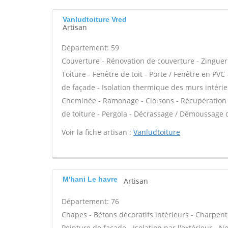
Vanludtoiture Vred
Artisan
Département: 59
Couverture - Rénovation de couverture - Zinguer
Toiture - Fenêtre de toit - Porte / Fenêtre en PVC 
de façade - Isolation thermique des murs intéri
Cheminée - Ramonage - Cloisons - Récupération d
de toiture - Pergola - Décrassage / Démoussage d
Voir la fiche artisan :
Vanludtoiture
M'hani Le havre
Artisan
Département: 76
Chapes - Bétons décoratifs intérieurs - Charpent
Peinture de façade - Isolation par l'extérieur - N