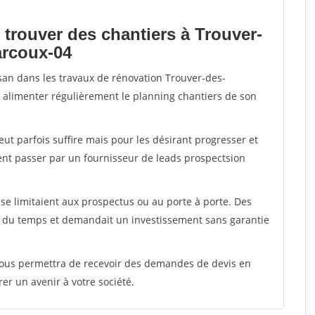
 trouver des chantiers à Trouver-
arcoux-04
isan dans les travaux de rénovation Trouver-des-
r alimenter régulièrement le planning chantiers de son
peut parfois suffire mais pour les désirant progresser et
ent passer par un fournisseur de leads prospectsion
e limitaient aux prospectus ou au porte à porte. Des
t du temps et demandait un investissement sans garantie
 vous permettra de recevoir des demandes de devis en
rer un avenir à votre société.