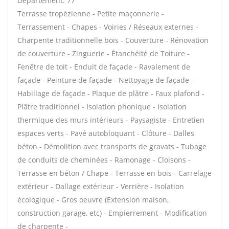
Département: 77
Terrasse tropézienne - Petite maçonnerie -
Terrassement - Chapes - Voiries / Réseaux externes -
Charpente traditionnelle bois - Couverture - Rénovation
de couverture - Zinguerie - Étanchéité de Toiture -
Fenêtre de toit - Enduit de façade - Ravalement de
façade - Peinture de façade - Nettoyage de façade -
Habillage de façade - Plaque de plâtre - Faux plafond -
Plâtre traditionnel - Isolation phonique - Isolation
thermique des murs intérieurs - Paysagiste - Entretien
espaces verts - Pavé autobloquant - Clôture - Dalles
béton - Démolition avec transports de gravats - Tubage
de conduits de cheminées - Ramonage - Cloisons -
Terrasse en béton / Chape - Terrasse en bois - Carrelage
extérieur - Dallage extérieur - Verrière - Isolation
écologique - Gros oeuvre (Extension maison,
construction garage, etc) - Empierrement - Modification
de charpente -