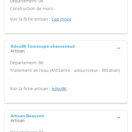
Département: 08
Construction de murs -
Voir la fiche artisan :
Cap innov
Adou86 Turoscope-chasseneuil
Artisan
Département: 86
Traitement de l'eau (Antitartre - adoucisseur - filtration)
-
Voir la fiche artisan :
Adou86
Artisan Beauvoir
Artisan