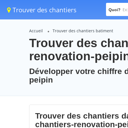
Trouver des chantiers
Quoi?
Accueil
Trouver des chantiers batiment
Trouver des chant
renovation-peipi
Développer votre chiffre d
peipin
Trouver des chantiers da
chantiers-renovation-pe