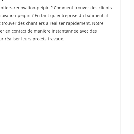
tiers-renovation-peipin ? Comment trouver des clients
ovation-peipin ? En tant qu'entreprise du bâtiment, il
et trouver des chantiers à réaliser rapidement. Notre
rer en contact de manière instantannée avec des
r réaliser leurs projets travaux.