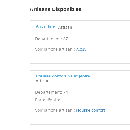
Artisans Disponibles
A.c.s. Isle
Artisan
Département: 87
Voir la fiche artisan :
A.c.s.
Housse confort Saint jeoire
Artisan
Département: 74
Porte d'entrée -
Voir la fiche artisan :
Housse confort