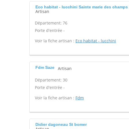
Eco habitat - lucchini Sainte marie des champs
Artisan
Département: 76
Porte d'entrée -
Voir la fiche artisan :
Eco habitat - lucchini
Fdm Saze
Artisan
Département: 30
Porte d'entrée -
Voir la fiche artisan :
Fdm
Didier dagoneau St bomer
Artisan