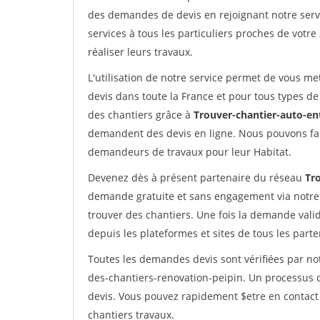
des demandes de devis en rejoignant notre servi
services à tous les particuliers proches de votre
réaliser leurs travaux.
L'utilisation de notre service permet de vous me
devis dans toute la France et pour tous types de 
des chantiers grâce à
Trouver-chantier-auto-en
demandent des devis en ligne. Nous pouvons fac
demandeurs de travaux pour leur Habitat.
Devenez dès à présent partenaire du réseau
Tr
demande gratuite et sans engagement via notre
trouver des chantiers. Une fois la demande val
depuis les plateformes et sites de tous les part
Toutes les demandes devis sont vérifiées par not
des-chantiers-renovation-peipin. Un processus 
devis. Vous pouvez rapidement $etre en contact 
chantiers travaux.