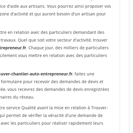
ce d'aide aux artisans. Vous pourrez ainsi proposer vos
 zone d'activité et qui auront besoin d'un artisan pour
ttre en relation avec des particuliers demandant des
travaux. Quel que soit votre secteur d'activité, trouver
trepreneur.fr
. Chaque jour, des milliers de particuliers
ilement vous mettre en relation avec des particuliers
ouver-chantier-auto-entrepreneur.fr
, faites une
 formulaire pour recevoir des demandes de devis et
idée, vous recevrez des demandes de devis enregistrées
enaires du réseau.
re service Qualité avant la mise en relation à Trouver-
qui permet de vérifier la véracité d'une demande de
avec les particuliers pour réaliser rapidement leurs