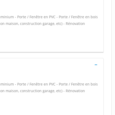
uminium - Porte / Fenêtre en PVC - Porte / Fenêtre en bois
ion maison, construction garage, etc) - Rénovation
uminium - Porte / Fenêtre en PVC - Porte / Fenêtre en bois
ion maison, construction garage, etc) - Rénovation