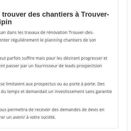
 trouver des chantiers à Trouver-
ipin
isan dans les travaux de rénovation Trouver-des-
menter régulièrement le planning chantiers de son
peut parfois suffire mais pour les désirant progresser et
ent passer par un fournisseur de leads prospectsion
e limitaient aux prospectus ou au porte à porte. Des
t du temps et demandait un investissement sans garantie
 vous permettra de recevoir des demandes de devis en
rer un avenir à votre société.